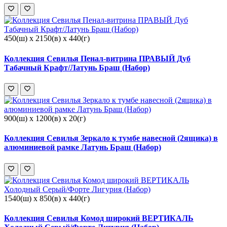
450(ш) x 2150(в) x 440(г)
Коллекция Севилья Пенал-витрина ПРАВЫЙ Дуб
Табачный Крафт/Латунь Браш (Набор)
900(ш) x 1200(в) x 20(г)
Коллекция Севилья Зеркало к тумбе навесной (2ящика) в
алюминиевой рамке Латунь Браш (Набор)
1540(ш) x 850(в) x 440(г)
Коллекция Севилья Комод широкий ВЕРТИКАЛЬ