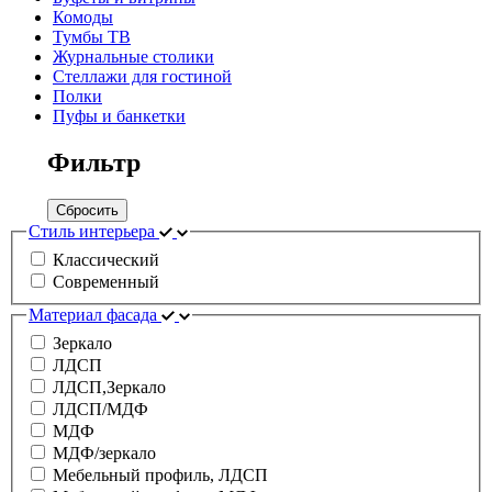
Комоды
Тумбы ТВ
Журнальные столики
Стеллажи для гостиной
Полки
Пуфы и банкетки
Фильтр
Сбросить
Стиль интерьера
Классический
Современный
Материал фасада
Зеркало
ЛДСП
ЛДСП,Зеркало
ЛДСП/МДФ
МДФ
МДФ/зеркало
Мебельный профиль, ЛДСП