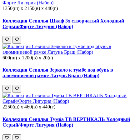
1350(ш) x 2150(в) x 440(г)
Коллекция Севилья Шкаф 3х створчатый Холодный
Серый/Форте Лигурия (Набор)
600(ш) x 1200(в) x 20(г)
Коллекция Севилья Зеркало к тумбе под обувь в
алюминиевой рамке Латунь Браш (Набор)
2250(ш) x 460(в) x 440(г)
Коллекция Севилья Тумба ТВ ВЕРТИКАЛЬ Холодный
Серый/Форте Лигурия (Набор)