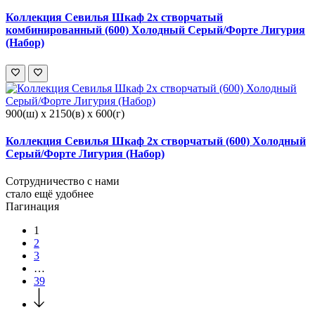
Коллекция Севилья Шкаф 2х створчатый
комбинированный (600) Холодный Серый/Форте Лигурия
(Набор)
900(ш) x 2150(в) x 600(г)
Коллекция Севилья Шкаф 2х створчатый (600) Холодный
Серый/Форте Лигурия (Набор)
Сотрудничество с нами
стало ещё удобнее
Пагинация
1
2
3
…
39