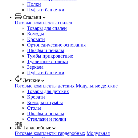
Полки
Пуфы и банкетки
Спальни
Готовые комплекты спален
Товары для спален
Комоды
Кровати
Ортопедические основания
Шкафы и пеналы
Тумбы прикроватные
Туалетные столики
Зеркала
Пуфы и банкетки
Детские
Готовые комплекты детских
Модульные детские
Товары для детских
Кровати
Комоды и тумбы
Столы
Шкафы и пеналы
Стеллажи и полки
Гардеробные
Готовые комплекты гардеробных
Модульная