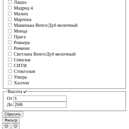
Лацио
Мадрид 4
Мальта
Мартина
Машенька Венге/Дуб молочный
Монца
Прага
Ривьера
Римини
Светлана Венге/Дуб молочный
Севилья
СИТИ
Стокгольм
Ультра
Хилтон
Высота
От
До
Сбросить
Фильтр