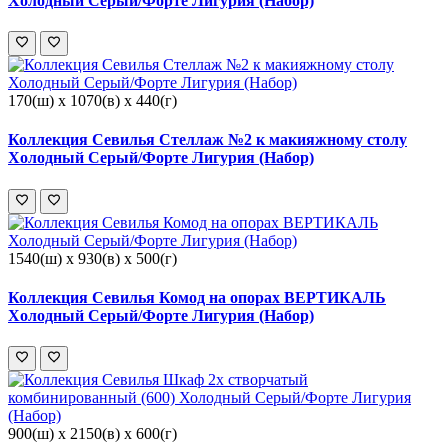
Холодный Серый/Форте Лигурия (Набор)
170(ш) x 1070(в) x 440(г)
Коллекция Севилья Стеллаж №2 к макияжному столу
Холодный Серый/Форте Лигурия (Набор)
1540(ш) x 930(в) x 500(г)
Коллекция Севилья Комод на опорах ВЕРТИКАЛЬ
Холодный Серый/Форте Лигурия (Набор)
900(ш) x 2150(в) x 600(г)