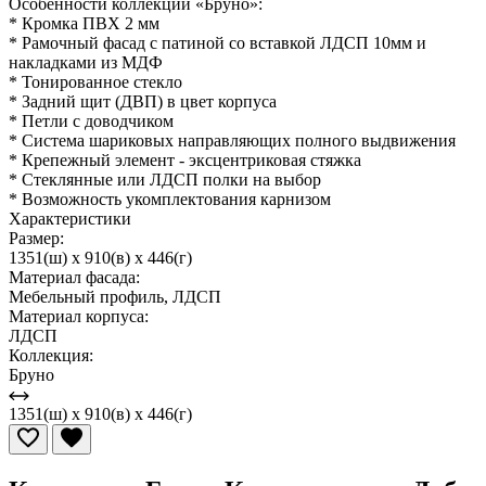
Особенности коллекции «Бруно»:
* Кромка ПВХ 2 мм
* Рамочный фасад с патиной со вставкой ЛДСП 10мм и
накладками из МДФ
* Тонированное стекло
* Задний щит (ДВП) в цвет корпуса
* Петли с доводчиком
* Система шариковых направляющих полного выдвижения
* Крепежный элемент - эксцентриковая стяжка
* Стеклянные или ЛДСП полки на выбор
* Возможность укомплектования карнизом
Характеристики
Размер:
1351(ш) x 910(в) x 446(г)
Материал фасада:
Мебельный профиль, ЛДСП
Материал корпуса:
ЛДСП
Коллекция:
Бруно
1351(ш) x 910(в) x 446(г)