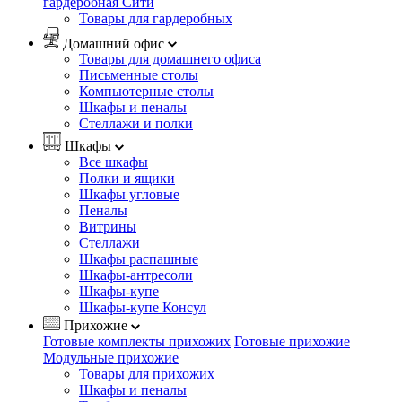
гардеробная Сити
Товары для гардеробных
Домашний офис
Товары для домашнего офиса
Письменные столы
Компьютерные столы
Шкафы и пеналы
Стеллажи и полки
Шкафы
Все шкафы
Полки и ящики
Шкафы угловые
Пеналы
Витрины
Стеллажи
Шкафы распашные
Шкафы-антресоли
Шкафы-купе
Шкафы-купе Консул
Прихожие
Готовые комплекты прихожих
Готовые прихожие
Модульные прихожие
Товары для прихожих
Шкафы и пеналы