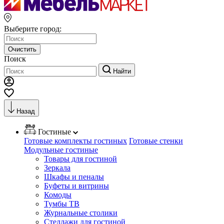
Выберите город:
Очистить
Поиск
Найти
Назад
Гостиные
Готовые комплекты гостиных
Готовые стенки
Модульные гостиные
Товары для гостиной
Зеркала
Шкафы и пеналы
Буфеты и витрины
Комоды
Тумбы ТВ
Журнальные столики
Стеллажи для гостиной