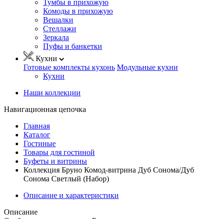
Тумбы в прихожую
Комоды в прихожую
Вешалки
Стеллажи
Зеркала
Пуфы и банкетки
Кухни
Готовые комплекты кухонь
Модульные кухни
Кухни
Наши коллекции
Навигационная цепочка
Главная
Каталог
Гостиные
Товары для гостиной
Буфеты и витрины
Коллекция Бруно Комод-витрина Дуб Сонома/Дуб
Сонома Светлый (Набор)
Описание и характеристики
Описание