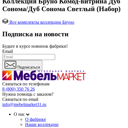
Коллекция Бруно Комод-витрина Дуб
Сонома/Дуб Сонома Светлый (Набор)
Все комплекты коллекции Бруно
Подписка на новости
Будьте в курсе
новинок фабрики!
Email
Подписаться
Связаться по телефонам
8 (800) 350 76 26
Нужна помощь с заказом?
Связаться по email
info@mebelmarket31.ru
О нас
О фабрике
Наши коллекции