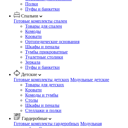
Полки
Пуфы и банкетки
Спальни
Готовые комплекты спален
Товары для спален
Комоды
Кровати
Ортопедические основания
Шкафы и пеналы
Тумбы прикроватные
Туалетные столики
Зеркала
Пуфы и банкетки
Детские
Готовые комплекты детских
Модульные детские
Товары для детских
Кровати
Комоды и тумбы
Столы
Шкафы и пеналы
Стеллажи и полки
Гардеробные
Готовые комплекты гардеробных
Модульная