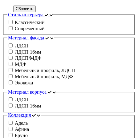
Сбросить
Стиль интерьера
Классический
Современный
Материал фасада
ЛДСП
ЛДСП 16мм
ЛДСП/МДФ
МДФ
Мебельный профиль, ЛДСП
Мебельный профиль, МДФ
Экокожа
Материал корпуса
ЛДСП
ЛДСП 16мм
Коллекция
Адель
Афина
Бруно