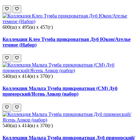
600(ш) x 495(в) x 457(г)
Коллекция Клео Тумба прикроватная Дуб Юкон/Ателье
темное (Набор)
540(ш) x 414(в) x 370(г)
Коллекция Мальта Тумба прикроватная (СМ) Дуб
приморский/Ясень Анкор (набор)
540(ш) x 414(в) x 370(г)
Коллекция Мальта Тумба прикроватная Дуб приморский/