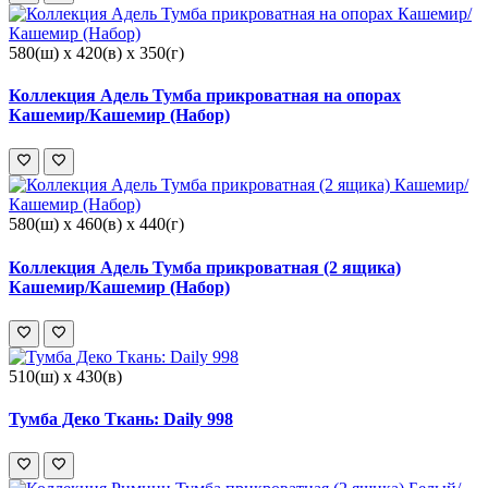
580(ш) x 420(в) x 350(г)
Коллекция Адель Тумба прикроватная на опорах
Кашемир/Кашемир (Набор)
580(ш) x 460(в) x 440(г)
Коллекция Адель Тумба прикроватная (2 ящика)
Кашемир/Кашемир (Набор)
510(ш) x 430(в)
Тумба Деко Ткань: Daily 998