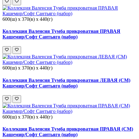
600(ш) x 370(в) x 440(г)
Коллекция Валенсия Тумба прикроватная ПРАВАЯ
Кашемир/Софт Сантьяго (набор)
600(ш) x 370(в) x 440(г)
Коллекция Валенсия Тумба прикроватная ЛЕВАЯ (СМ)
Кашемир/Софт Сантьяго (набор)
600(ш) x 370(в) x 440(г)
Коллекция Валенсия Тумба прикроватная ПРАВАЯ (СМ)
Кашемир/Софт Сантьяго (набор)