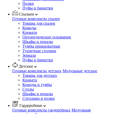
Полки
Пуфы и банкетки
Спальни
Готовые комплекты спален
Товары для спален
Комоды
Кровати
Ортопедические основания
Шкафы и пеналы
Тумбы прикроватные
Туалетные столики
Зеркала
Пуфы и банкетки
Детские
Готовые комплекты детских
Модульные детские
Товары для детских
Кровати
Комоды и тумбы
Столы
Шкафы и пеналы
Стеллажи и полки
Гардеробные
Готовые комплекты гардеробных
Модульная