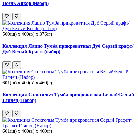
Ясень Анкор (набор)
500(ш) x 400(в) x 376(г)
Коллекция Лацио Тумба прикроватная Дуб Серый крафт/
Дуб Белый Крафт (набор)
601(ш) x 400(в) x 460(г)
Коллекция Стокгольм Тумба прикроватная Белый/Белый
Глянец (Набор)
601(ш) x 400(в) x 460(г)