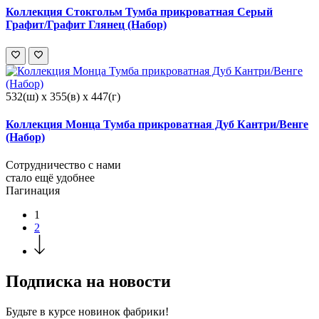
Коллекция Стокгольм Тумба прикроватная Серый
Графит/Графит Глянец (Набор)
532(ш) x 355(в) x 447(г)
Коллекция Монца Тумба прикроватная Дуб Кантри/Венге
(Набор)
Сотрудничество с нами
стало ещё удобнее
Пагинация
1
2
Подписка на новости
Будьте в курсе
новинок фабрики!