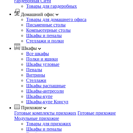
гардеробная Сити
Товары для гардеробных
Домашний офис
Товары для домашнего офиса
Письменные столы
Компьютерные столы
Шкафы и пеналы
Стеллажи и полки
Шкафы
Все шкафы
Полки и ящики
Шкафы угловые
Пеналы
Витрины
Стеллажи
Шкафы распашные
Шкафы-антресоли
Шкафы-купе
Шкафы-купе Консул
Прихожие
Готовые комплекты прихожих
Готовые прихожие
Модульные прихожие
Товары для прихожих
Шкафы и пеналы