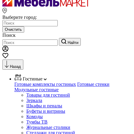
Выберите город:
Очистить
Поиск
Найти
Назад
Гостиные
Готовые комплекты гостиных
Готовые стенки
Модульные гостиные
Товары для гостиной
Зеркала
Шкафы и пеналы
Буфеты и витрины
Комоды
Тумбы ТВ
Журнальные столики
Стеллажи для гостиной