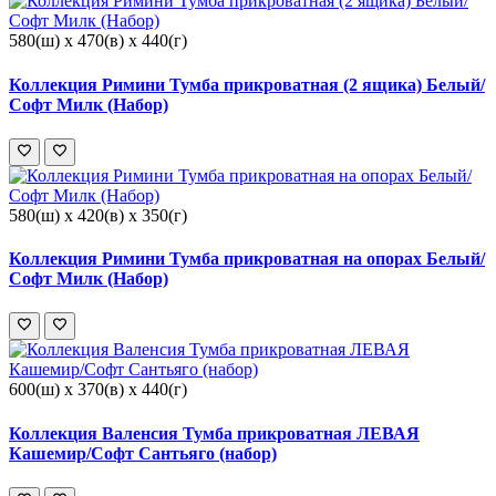
580(ш) x 470(в) x 440(г)
Коллекция Римини Тумба прикроватная (2 ящика) Белый/
Софт Милк (Набор)
580(ш) x 420(в) x 350(г)
Коллекция Римини Тумба прикроватная на опорах Белый/
Софт Милк (Набор)
600(ш) x 370(в) x 440(г)
Коллекция Валенсия Тумба прикроватная ЛЕВАЯ
Кашемир/Софт Сантьяго (набор)