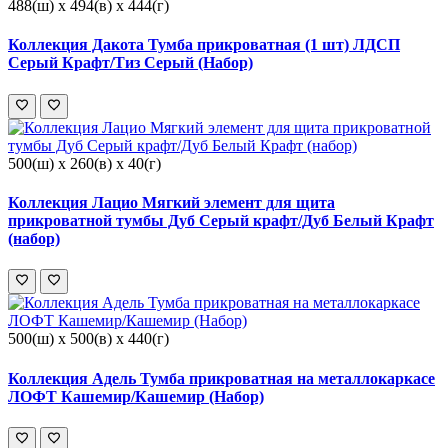
488(ш) x 494(в) x 444(г)
Коллекция Дакота Тумба прикроватная (1 шт) ЛДСП
Серый Крафт/Тиз Серый (Набор)
500(ш) x 260(в) x 40(г)
Коллекция Лацио Мягкий элемент для щита
прикроватной тумбы Дуб Серый крафт/Дуб Белый Крафт
(набор)
500(ш) x 500(в) x 440(г)
Коллекция Адель Тумба прикроватная на металлокаркасе
ЛОФТ Кашемир/Кашемир (Набор)