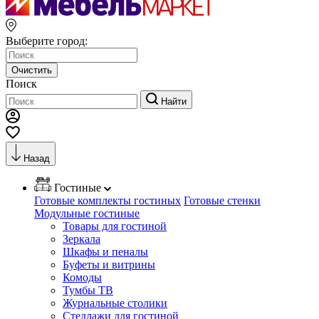
Выберите город:
Очистить
Поиск
Найти
Назад
Гостиные
Готовые комплекты гостиных
Готовые стенки
Модульные гостиные
Товары для гостиной
Зеркала
Шкафы и пеналы
Буфеты и витрины
Комоды
Тумбы ТВ
Журнальные столики
Стеллажи для гостиной