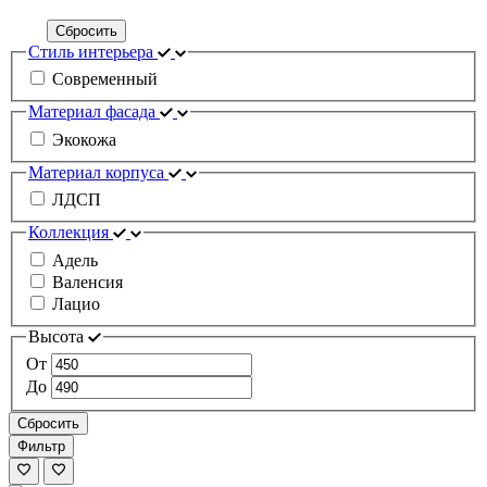
Сбросить
Стиль интерьера
Современный
Материал фасада
Экокожа
Материал корпуса
ЛДСП
Коллекция
Адель
Валенсия
Лацио
Высота
От
До
Сбросить
Фильтр