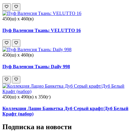
450(ш) x 460(в)
Пуф Валенсия Ткань: VELUTTO 16
450(ш) x 460(в)
Пуф Валенсия Ткань: Daily 998
450(ш) x 490(в) x 350(г)
Коллекция Лацио Банкетка Дуб Серый крафт/Дуб Белый
Крафт (набор)
Подписка на новости