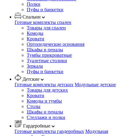
Полки
Пуфы и банкетки
Спальни
Готовые комплекты спален
Товары для спален
Комоды
Кровати
Ортопедические основания
Шкафы и пеналы
Тумбы прикроватные
Туалетные столики
Зеркала
Пуфы и банкетки
Детские
Готовые комплекты детских
Модульные детские
Товары для детских
Кровати
Комоды и тумбы
Столы
Шкафы и пеналы
Стеллажи и полки
Гардеробные
Готовые комплекты гардеробных
Модульная