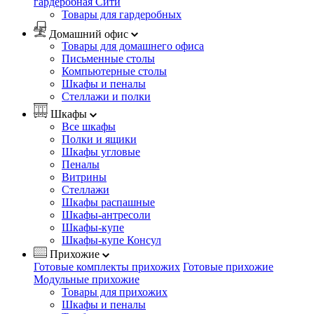
гардеробная Сити
Товары для гардеробных
Домашний офис
Товары для домашнего офиса
Письменные столы
Компьютерные столы
Шкафы и пеналы
Стеллажи и полки
Шкафы
Все шкафы
Полки и ящики
Шкафы угловые
Пеналы
Витрины
Стеллажи
Шкафы распашные
Шкафы-антресоли
Шкафы-купе
Шкафы-купе Консул
Прихожие
Готовые комплекты прихожих
Готовые прихожие
Модульные прихожие
Товары для прихожих
Шкафы и пеналы