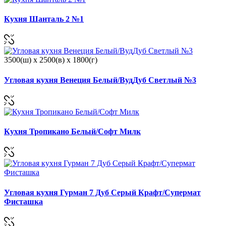
Кухня Шанталь 2 №1
3500(ш) x 2500(в) x 1800(г)
Угловая кухня Венеция Белый/ВудДуб Светлый №3
Кухня Тропикано Белый/Софт Милк
Угловая кухня Гурман 7 Дуб Серый Крафт/Супермат
Фисташка