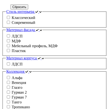
Сбросить
Стиль интерьера
Классический
Современный
Материал фасада
ЛДСП
МДФ
Мебельный профиль, МДФ
Пластик
Материал корпуса
ЛДСП
Коллекция
Альфа
Венеция
Глазго
Гурман 2
Гурман 7
Танго
Тропикано