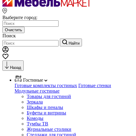
Выберите город:
Очистить
Поиск
Найти
Назад
Гостиные
Готовые комплекты гостиных
Готовые стенки
Модульные гостиные
Товары для гостиной
Зеркала
Шкафы и пеналы
Буфеты и витрины
Комоды
Тумбы ТВ
Журнальные столики
Стеллажи для гостиной