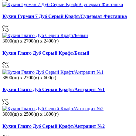
Кухня Гурман 7 Дуб Серый Крафт/Супермат Фисташка
3000(ш) x 2700(в) x 2400(г)
Кухня Глазго Дуб Серый Крафт/Белый
3800(ш) x 2700(в) x 600(г)
Кухня Глазго Дуб Серый Крафт/Антрацит №1
3000(ш) x 2500(в) x 1800(г)
Кухня Глазго Дуб Серый Крафт/Антрацит №2