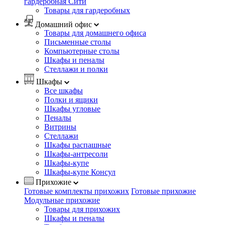
гардеробная Сити
Товары для гардеробных
Домашний офис
Товары для домашнего офиса
Письменные столы
Компьютерные столы
Шкафы и пеналы
Стеллажи и полки
Шкафы
Все шкафы
Полки и ящики
Шкафы угловые
Пеналы
Витрины
Стеллажи
Шкафы распашные
Шкафы-антресоли
Шкафы-купе
Шкафы-купе Консул
Прихожие
Готовые комплекты прихожих
Готовые прихожие
Модульные прихожие
Товары для прихожих
Шкафы и пеналы