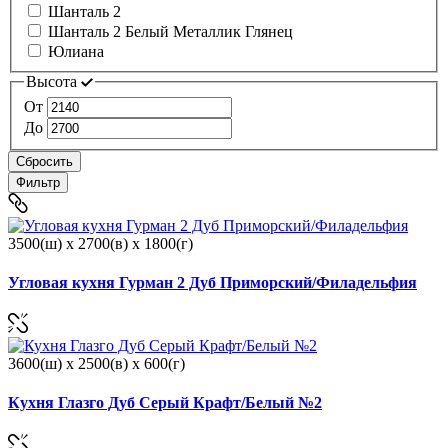
Шанталь 2
Шанталь 2 Белый Металлик Глянец
Юлиана
Высота
От
До
Сбросить
Фильтр
3500(ш) x 2700(в) x 1800(г)
Угловая кухня Гурман 2 Дуб Приморский/Филадельфия
3600(ш) x 2500(в) x 600(г)
Кухня Глазго Дуб Серый Крафт/Белый №2