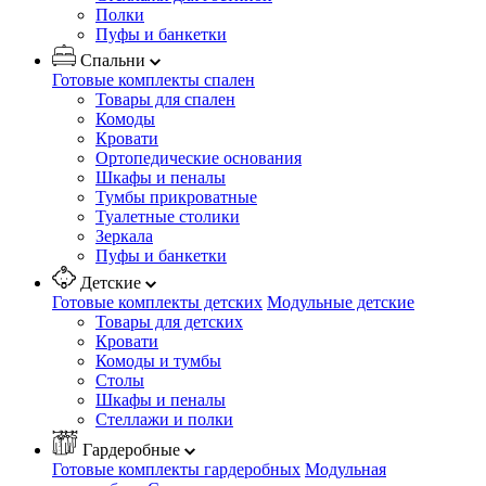
Полки
Пуфы и банкетки
Спальни
Готовые комплекты спален
Товары для спален
Комоды
Кровати
Ортопедические основания
Шкафы и пеналы
Тумбы прикроватные
Туалетные столики
Зеркала
Пуфы и банкетки
Детские
Готовые комплекты детских
Модульные детские
Товары для детских
Кровати
Комоды и тумбы
Столы
Шкафы и пеналы
Стеллажи и полки
Гардеробные
Готовые комплекты гардеробных
Модульная