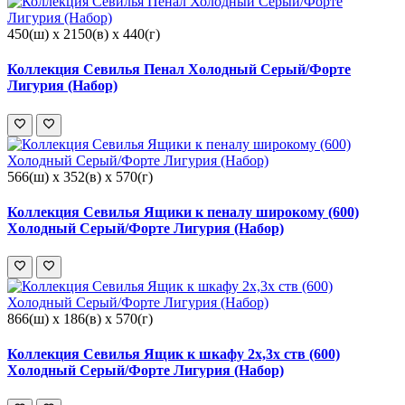
450(ш) x 2150(в) x 440(г)
Коллекция Севилья Пенал Холодный Серый/Форте
Лигурия (Набор)
566(ш) x 352(в) x 570(г)
Коллекция Севилья Ящики к пеналу широкому (600)
Холодный Серый/Форте Лигурия (Набор)
866(ш) x 186(в) x 570(г)
Коллекция Севилья Ящик к шкафу 2х,3х ств (600)
Холодный Серый/Форте Лигурия (Набор)