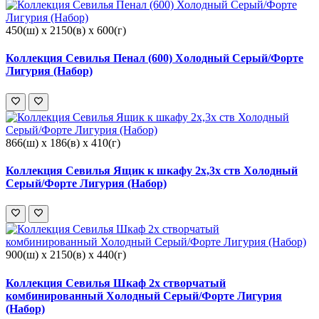
450(ш) x 2150(в) x 600(г)
Коллекция Севилья Пенал (600) Холодный Серый/Форте
Лигурия (Набор)
866(ш) x 186(в) x 410(г)
Коллекция Севилья Ящик к шкафу 2х,3х ств Холодный
Серый/Форте Лигурия (Набор)
900(ш) x 2150(в) x 440(г)
Коллекция Севилья Шкаф 2х створчатый
комбинированный Холодный Серый/Форте Лигурия
(Набор)