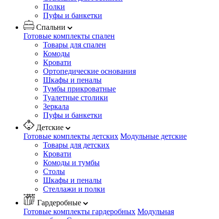
Полки
Пуфы и банкетки
Спальни
Готовые комплекты спален
Товары для спален
Комоды
Кровати
Ортопедические основания
Шкафы и пеналы
Тумбы прикроватные
Туалетные столики
Зеркала
Пуфы и банкетки
Детские
Готовые комплекты детских
Модульные детские
Товары для детских
Кровати
Комоды и тумбы
Столы
Шкафы и пеналы
Стеллажи и полки
Гардеробные
Готовые комплекты гардеробных
Модульная