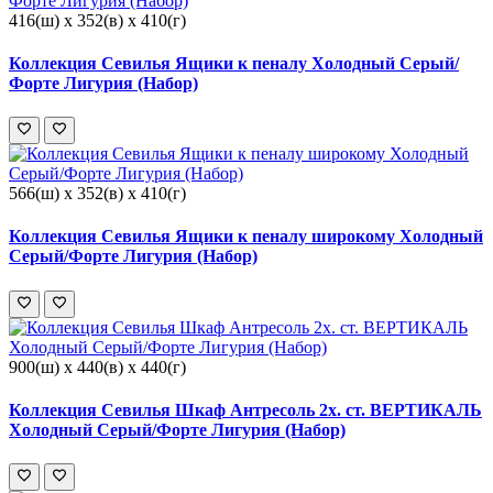
416(ш) x 352(в) x 410(г)
Коллекция Севилья Ящики к пеналу Холодный Серый/
Форте Лигурия (Набор)
566(ш) x 352(в) x 410(г)
Коллекция Севилья Ящики к пеналу широкому Холодный
Серый/Форте Лигурия (Набор)
900(ш) x 440(в) x 440(г)
Коллекция Севилья Шкаф Антресоль 2х. ст. ВЕРТИКАЛЬ
Холодный Серый/Форте Лигурия (Набор)