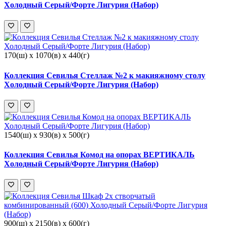
Холодный Серый/Форте Лигурия (Набор)
170(ш) x 1070(в) x 440(г)
Коллекция Севилья Стеллаж №2 к макияжному столу
Холодный Серый/Форте Лигурия (Набор)
1540(ш) x 930(в) x 500(г)
Коллекция Севилья Комод на опорах ВЕРТИКАЛЬ
Холодный Серый/Форте Лигурия (Набор)
900(ш) x 2150(в) x 600(г)