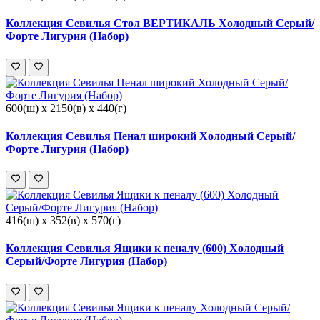
Коллекция Севилья Стол ВЕРТИКАЛЬ Холодный Серый/
Форте Лигурия (Набор)
600(ш) x 2150(в) x 440(г)
Коллекция Севилья Пенал широкий Холодный Серый/
Форте Лигурия (Набор)
416(ш) x 352(в) x 570(г)
Коллекция Севилья Ящики к пеналу (600) Холодный
Серый/Форте Лигурия (Набор)