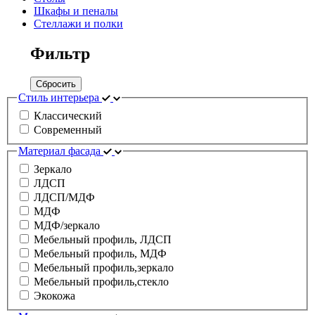
Шкафы и пеналы
Стеллажи и полки
Фильтр
Сбросить
Стиль интерьера
Классический
Современный
Материал фасада
Зеркало
ЛДСП
ЛДСП/МДФ
МДФ
МДФ/зеркало
Мебельный профиль, ЛДСП
Мебельный профиль, МДФ
Мебельный профиль,зеркало
Мебельный профиль,стекло
Экокожа