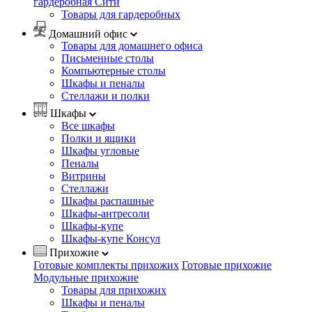
гардеробная Сити
Товары для гардеробных
Домашний офис
Товары для домашнего офиса
Письменные столы
Компьютерные столы
Шкафы и пеналы
Стеллажи и полки
Шкафы
Все шкафы
Полки и ящики
Шкафы угловые
Пеналы
Витрины
Стеллажи
Шкафы распашные
Шкафы-антресоли
Шкафы-купе
Шкафы-купе Консул
Прихожие
Готовые комплекты прихожих
Готовые прихожие
Модульные прихожие
Товары для прихожих
Шкафы и пеналы