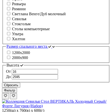
Ривьера
Римини
Светлана Венге/Дуб молочный
Севилья
Стокгольм
Столы компьютерные
Ультра
Хилтон
Размер спального места
1200х2000
2000х900
Высота
От
До
Сбросить
Фильтр
1250(ш) x 760(в) x 600(г)