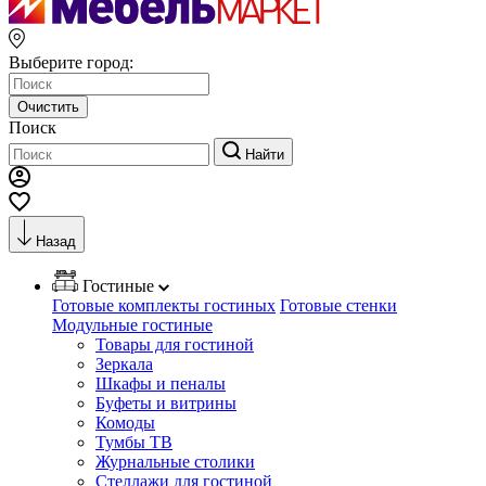
Выберите город:
Очистить
Поиск
Найти
Назад
Гостиные
Готовые комплекты гостиных
Готовые стенки
Модульные гостиные
Товары для гостиной
Зеркала
Шкафы и пеналы
Буфеты и витрины
Комоды
Тумбы ТВ
Журнальные столики
Стеллажи для гостиной