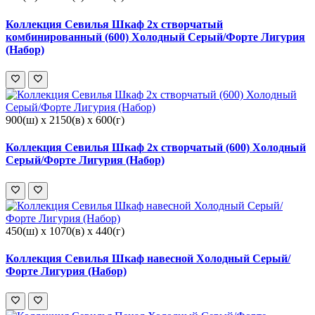
Коллекция Севилья Шкаф 2х створчатый
комбинированный (600) Холодный Серый/Форте Лигурия
(Набор)
900(ш) x 2150(в) x 600(г)
Коллекция Севилья Шкаф 2х створчатый (600) Холодный
Серый/Форте Лигурия (Набор)
450(ш) x 1070(в) x 440(г)
Коллекция Севилья Шкаф навесной Холодный Серый/
Форте Лигурия (Набор)