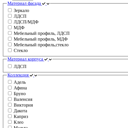
Материал фасада
Зеркало
ЛДСП
ЛДСП/МДФ
МДФ
Мебельный профиль, ЛДСП
Мебельный профиль, МДФ
Мебельный профиль,стекло
Стекло
Материал корпуса
ЛДСП
Коллекция
Адель
Афина
Бруно
Валенсия
Виктория
Дакота
Каприз
Клео
Мальта