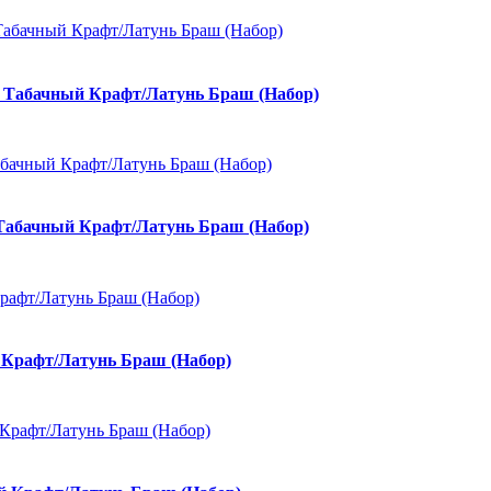
Табачный Крафт/Латунь Браш (Набор)
абачный Крафт/Латунь Браш (Набор)
Крафт/Латунь Браш (Набор)