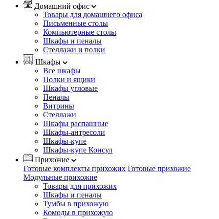
Домашний офис
Товары для домашнего офиса
Письменные столы
Компьютерные столы
Шкафы и пеналы
Стеллажи и полки
Шкафы
Все шкафы
Полки и ящики
Шкафы угловые
Пеналы
Витрины
Стеллажи
Шкафы распашные
Шкафы-антресоли
Шкафы-купе
Шкафы-купе Консул
Прихожие
Готовые комплекты прихожих
Готовые прихожие
Модульные прихожие
Товары для прихожих
Шкафы и пеналы
Тумбы в прихожую
Комоды в прихожую