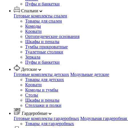
Пуфы и банкетки
Спальни
Готовые комплекты спален
Товары для спален
Комоды
Кровати
Ортопедические основания
Шкафы и пеналы
Тумбы прикроватные
Туалетные столики
Зеркала
Пуфы и банкетки
Детские
Готовые комплекты детских
Модульные детские
Товары для детских
Кровати
Комоды и тумбы
Столы
Шкафы и пеналы
Стеллажи и полки
Гардеробные
Готовые комплекты гардеробных
Модульная гардеробная
Товары для гардеробных