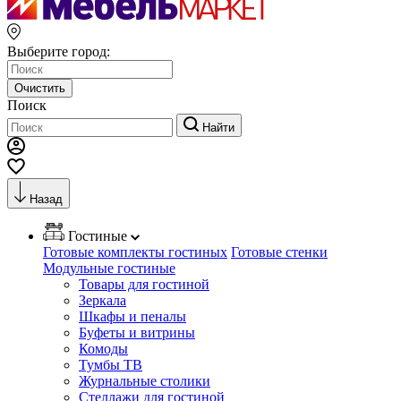
Выберите город:
Очистить
Поиск
Найти
Назад
Гостиные
Готовые комплекты гостиных
Готовые стенки
Модульные гостиные
Товары для гостиной
Зеркала
Шкафы и пеналы
Буфеты и витрины
Комоды
Тумбы ТВ
Журнальные столики
Стеллажи для гостиной