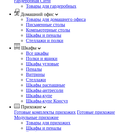
гардеробная Сити
Товары для гардеробных
Домашний офис
Товары для домашнего офиса
Письменные столы
Компьютерные столы
Шкафы и пеналы
Стеллажи и полки
Шкафы
Все шкафы
Полки и ящики
Шкафы угловые
Пеналы
Витрины
Стеллажи
Шкафы распашные
Шкафы-антресоли
Шкафы-купе
Шкафы-купе Консул
Прихожие
Готовые комплекты прихожих
Готовые прихожие
Модульные прихожие
Товары для прихожих
Шкафы и пеналы