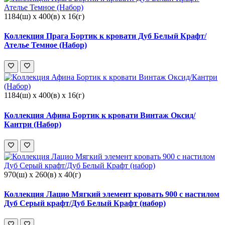
1184(ш) x 400(в) x 16(г)
Коллекция Прага Бортик к кровати Дуб Белый Крафт/
Ателье Темное (Набор)
1184(ш) x 400(в) x 16(г)
Коллекция Афина Бортик к кровати Винтаж Оксид/
Кантри (Набор)
970(ш) x 260(в) x 40(г)
Коллекция Лацио Мягкий элемент кровать 900 с настилом
Дуб Серый крафт/Дуб Белый Крафт (набор)