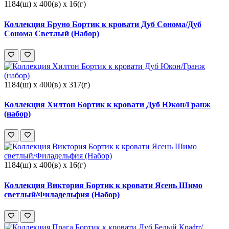
1184(ш) x 400(в) x 16(г)
Коллекция Бруно Бортик к кровати Дуб Сонома/Дуб
Сонома Светлый (Набор)
1184(ш) x 400(в) x 317(г)
Коллекция Хилтон Бортик к кровати Дуб Юкон/Гранж
(набор)
1184(ш) x 400(в) x 16(г)
Коллекция Виктория Бортик к кровати Ясень Шимо
светлый/Филадельфия (Набор)