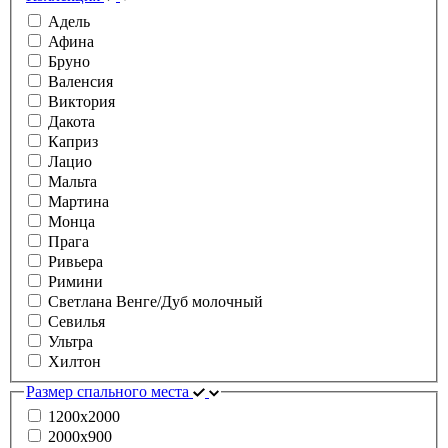
Адель
Афина
Бруно
Валенсия
Виктория
Дакота
Каприз
Лацио
Мальта
Мартина
Монца
Прага
Ривьера
Римини
Светлана Венге/Дуб молочный
Севилья
Ультра
Хилтон
Размер спального места
1200х2000
2000х900