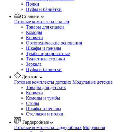
Полки
Пуфы и банкетки
Спальни
Готовые комплекты спален
Товары для спален
Комоды
Кровати
Ортопедические основания
Шкафы и пеналы
Тумбы прикроватные
Туалетные столики
Зеркала
Пуфы и банкетки
Детские
Готовые комплекты детских
Модульные детские
Товары для детских
Кровати
Комоды и тумбы
Столы
Шкафы и пеналы
Стеллажи и полки
Гардеробные
Готовые комплекты гардеробных
Модульная