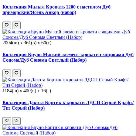
Коллекция Мальта Кровать 1200 с настилом Дуб
приморский/Ясень Анкор (набор)
2004(ш) x 361(в) x 60(г)
Коллекция Бруно Мягкий элемент кровати с ящиками Дуб
Сонома/Дуб Сонома Светлый (Набор)
1184(ш) x 400(в) x 16(г)
Коллекция Дакота Бортик к кровати ЛДСП Серый Крафт/
Тиз Серый (Набор)