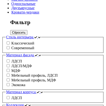
Односпальные
Двухъярусные
Кровати-чердаки
Фильтр
Сбросить
Стиль интерьера
Классический
Современный
Материал фасада
ЛДСП
ЛДСП/МДФ
МДФ
Мебельный профиль, ЛДСП
Мебельный профиль, МДФ
Экокожа
Материал корпуса
ЛДСП
Коллекция