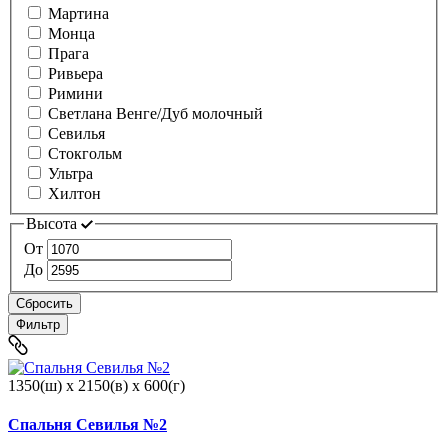
Мартина
Монца
Прага
Ривьера
Римини
Светлана Венге/Дуб молочный
Севилья
Стокгольм
Ультра
Хилтон
Высота
От
До
Сбросить
Фильтр
1350(ш) x 2150(в) x 600(г)
Спальня Севилья №2