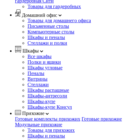
гардеробная Сити
Товары для гардеробных
Домашний офис
Товары для домашнего офиса
Письменные столы
Компьютерные столы
Шкафы и пеналы
Стеллажи и полки
Шкафы
Все шкафы
Полки и ящики
Шкафы угловые
Пеналы
Витрины
Стеллажи
Шкафы распашные
Шкафы-антресоли
Шкафы-купе
Шкафы-купе Консул
Прихожие
Готовые комплекты прихожих
Готовые прихожие
Модульные прихожие
Товары для прихожих
Шкафы и пеналы