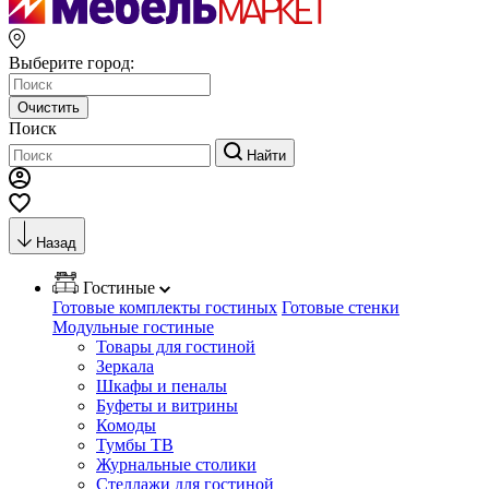
Выберите город:
Очистить
Поиск
Найти
Назад
Гостиные
Готовые комплекты гостиных
Готовые стенки
Модульные гостиные
Товары для гостиной
Зеркала
Шкафы и пеналы
Буфеты и витрины
Комоды
Тумбы ТВ
Журнальные столики
Стеллажи для гостиной