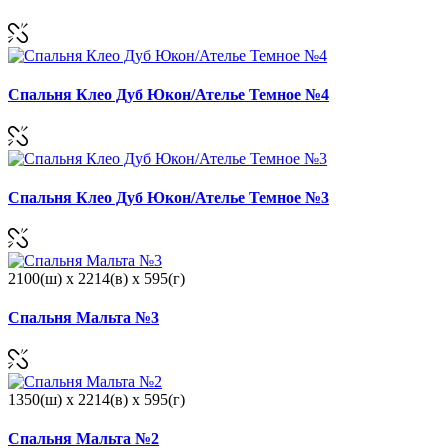
Спальня Клео Дуб Юкон/Ателье Темное №4
Спальня Клео Дуб Юкон/Ателье Темное №3
2100(ш) x 2214(в) x 595(г)
Спальня Мальта №3
1350(ш) x 2214(в) x 595(г)
Спальня Мальта №2