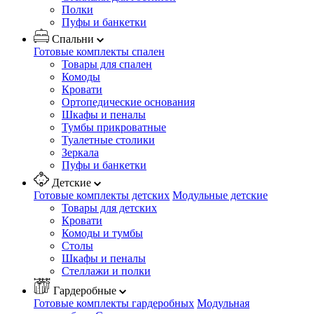
Полки
Пуфы и банкетки
Спальни
Готовые комплекты спален
Товары для спален
Комоды
Кровати
Ортопедические основания
Шкафы и пеналы
Тумбы прикроватные
Туалетные столики
Зеркала
Пуфы и банкетки
Детские
Готовые комплекты детских
Модульные детские
Товары для детских
Кровати
Комоды и тумбы
Столы
Шкафы и пеналы
Стеллажи и полки
Гардеробные
Готовые комплекты гардеробных
Модульная