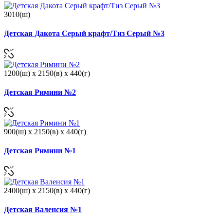
3010(ш)
Детская Дакота Серый крафт/Тиз Серый №3
1200(ш) x 2150(в) x 440(г)
Детская Римини №2
900(ш) x 2150(в) x 440(г)
Детская Римини №1
2400(ш) x 2150(в) x 440(г)
Детская Валенсия №1