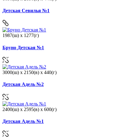
Детская Севилья №1
1987(ш) x 1277(г)
Бруно Детская №1
3000(ш) x 2150(в) x 440(г)
Детская Адель №2
2400(ш) x 2595(в) x 600(г)
Детская Адель №1