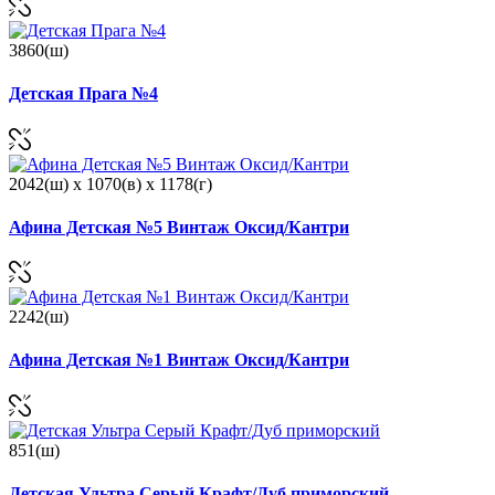
3860(ш)
Детская Прага №4
2042(ш) x 1070(в) x 1178(г)
Афина Детская №5 Винтаж Оксид/Кантри
2242(ш)
Афина Детская №1 Винтаж Оксид/Кантри
851(ш)
Детская Ультра Серый Крафт/Дуб приморский