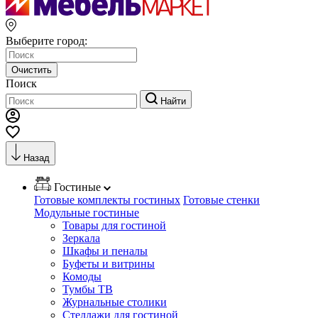
Выберите город:
Очистить
Поиск
Найти
Назад
Гостиные
Готовые комплекты гостиных
Готовые стенки
Модульные гостиные
Товары для гостиной
Зеркала
Шкафы и пеналы
Буфеты и витрины
Комоды
Тумбы ТВ
Журнальные столики
Стеллажи для гостиной