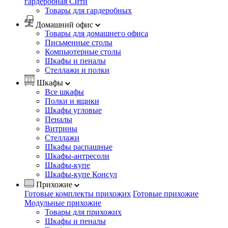
гардеробная Сити
Товары для гардеробных
Домашний офис
Товары для домашнего офиса
Письменные столы
Компьютерные столы
Шкафы и пеналы
Стеллажи и полки
Шкафы
Все шкафы
Полки и ящики
Шкафы угловые
Пеналы
Витрины
Стеллажи
Шкафы распашные
Шкафы-антресоли
Шкафы-купе
Шкафы-купе Консул
Прихожие
Готовые комплекты прихожих
Готовые прихожие
Модульные прихожие
Товары для прихожих
Шкафы и пеналы