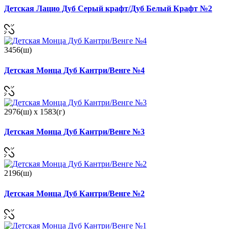
Детская Лацио Дуб Серый крафт/Дуб Белый Крафт №2
3456(ш)
Детская Монца Дуб Кантри/Венге №4
2976(ш) x 1583(г)
Детская Монца Дуб Кантри/Венге №3
2196(ш)
Детская Монца Дуб Кантри/Венге №2