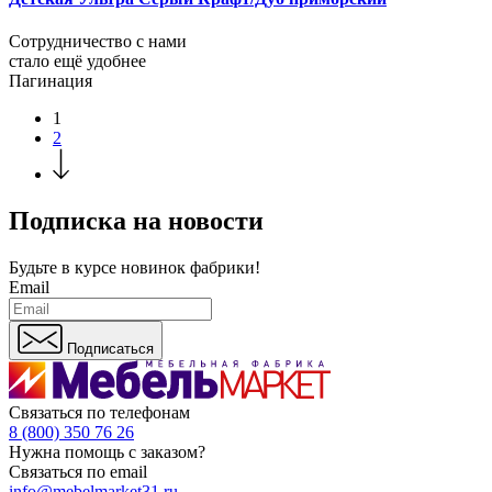
Сотрудничество с нами
стало ещё удобнее
Пагинация
1
2
Подписка на новости
Будьте в курсе
новинок фабрики!
Email
Подписаться
Связаться по телефонам
8 (800) 350 76 26
Нужна помощь с заказом?
Связаться по email
info@mebelmarket31.ru