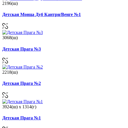
2196(ш)
Детская Монца Дуб Кантри/Венге №1
3068(ш)
Детская Прага №3
2218(ш)
Детская Прага №2
3924(ш) x 1314(г)
Детская Прага №1