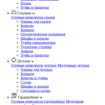
Полки
Пуфы и банкетки
Спальни
Готовые комплекты спален
Товары для спален
Комоды
Кровати
Ортопедические основания
Шкафы и пеналы
Тумбы прикроватные
Туалетные столики
Зеркала
Пуфы и банкетки
Детские
Готовые комплекты детских
Модульные детские
Товары для детских
Кровати
Комоды и тумбы
Столы
Шкафы и пеналы
Стеллажи и полки
Гардеробные
Готовые комплекты гардеробных
Модульная