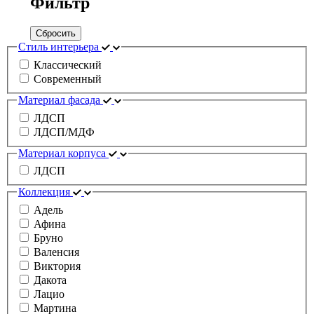
Фильтр
Сбросить
Стиль интерьера
Классический
Современный
Материал фасада
ЛДСП
ЛДСП/МДФ
Материал корпуса
ЛДСП
Коллекция
Адель
Афина
Бруно
Валенсия
Виктория
Дакота
Лацио
Мартина