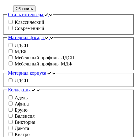
Сбросить
Стиль интерьера
Классический
Современный
Материал фасада
ЛДСП
МДФ
Мебельный профиль, ЛДСП
Мебельный профиль, МДФ
Материал корпуса
ЛДСП
Коллекция
Адель
Афина
Бруно
Валенсия
Виктория
Дакота
Кватро