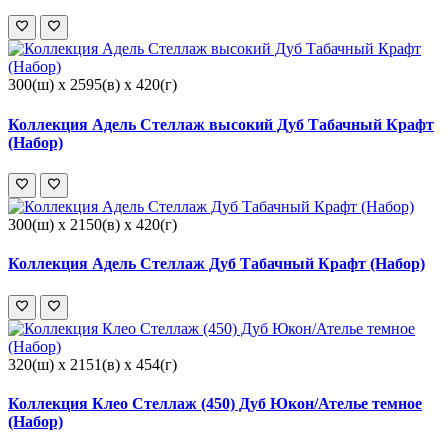
300(ш) x 2595(в) x 420(г)
Коллекция Адель Стеллаж высокий Дуб Табачный Крафт
(Набор)
300(ш) x 2150(в) x 420(г)
Коллекция Адель Стеллаж Дуб Табачный Крафт (Набор)
320(ш) x 2151(в) x 454(г)
Коллекция Клео Стеллаж (450) Дуб Юкон/Ателье темное
(Набор)