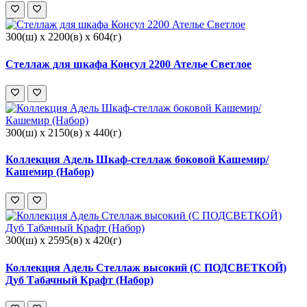
300(ш) x 2200(в) x 604(г)
Стеллаж для шкафа Консул 2200 Ателье Светлое
300(ш) x 2150(в) x 440(г)
Коллекция Адель Шкаф-стеллаж боковой Кашемир/
Кашемир (Набор)
300(ш) x 2595(в) x 420(г)
Коллекция Адель Стеллаж высокий (С ПОДСВЕТКОЙ)
Дуб Табачный Крафт (Набор)