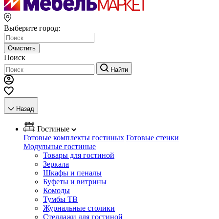
Выберите город:
Очистить
Поиск
Найти
Назад
Гостиные
Готовые комплекты гостиных
Готовые стенки
Модульные гостиные
Товары для гостиной
Зеркала
Шкафы и пеналы
Буфеты и витрины
Комоды
Тумбы ТВ
Журнальные столики
Стеллажи для гостиной