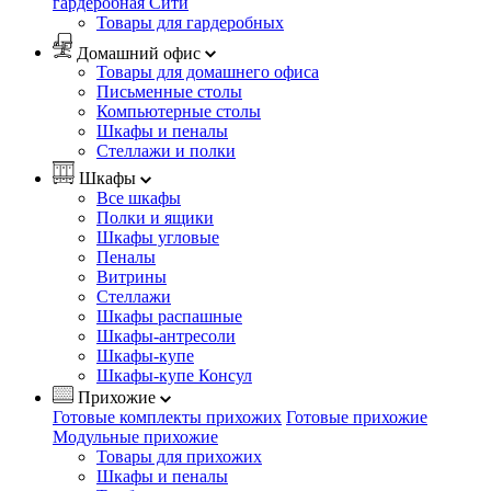
гардеробная Сити
Товары для гардеробных
Домашний офис
Товары для домашнего офиса
Письменные столы
Компьютерные столы
Шкафы и пеналы
Стеллажи и полки
Шкафы
Все шкафы
Полки и ящики
Шкафы угловые
Пеналы
Витрины
Стеллажи
Шкафы распашные
Шкафы-антресоли
Шкафы-купе
Шкафы-купе Консул
Прихожие
Готовые комплекты прихожих
Готовые прихожие
Модульные прихожие
Товары для прихожих
Шкафы и пеналы