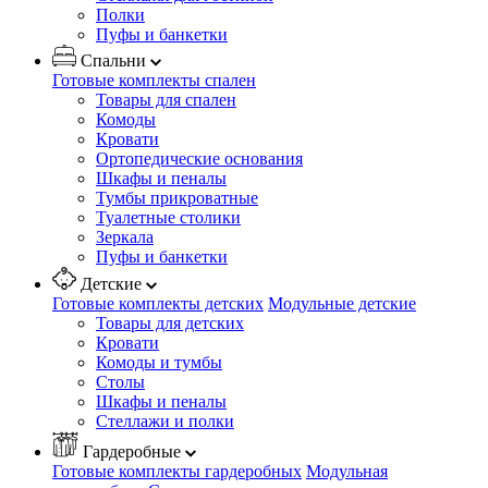
Полки
Пуфы и банкетки
Спальни
Готовые комплекты спален
Товары для спален
Комоды
Кровати
Ортопедические основания
Шкафы и пеналы
Тумбы прикроватные
Туалетные столики
Зеркала
Пуфы и банкетки
Детские
Готовые комплекты детских
Модульные детские
Товары для детских
Кровати
Комоды и тумбы
Столы
Шкафы и пеналы
Стеллажи и полки
Гардеробные
Готовые комплекты гардеробных
Модульная