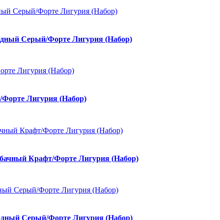
дный Серый/Форте Лигурия (Набор)
/Форте Лигурия (Набор)
ачный Крафт/Форте Лигурия (Набор)
дный Серый/Форте Лигурия (Набор)