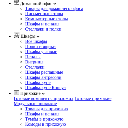
Домашний офис
Товары для домашнего офиса
Письменные столы
Компьютерные столы
Шкафы и пеналы
Стеллажи и полки
Шкафы
Все шкафы
Полки и ящики
Шкафы угловые
Пеналы
Витрины
Стеллажи
Шкафы распашные
Шкафы-антресоли
Шкафы-купе
Шкафы-купе Консул
Прихожие
Готовые комплекты прихожих
Готовые прихожие
Модульные прихожие
Товары для прихожих
Шкафы и пеналы
Тумбы в прихожую
Комоды в прихожую