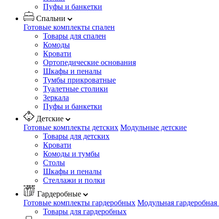
Пуфы и банкетки
Спальни
Готовые комплекты спален
Товары для спален
Комоды
Кровати
Ортопедические основания
Шкафы и пеналы
Тумбы прикроватные
Туалетные столики
Зеркала
Пуфы и банкетки
Детские
Готовые комплекты детских
Модульные детские
Товары для детских
Кровати
Комоды и тумбы
Столы
Шкафы и пеналы
Стеллажи и полки
Гардеробные
Готовые комплекты гардеробных
Модульная гардеробная
Товары для гардеробных