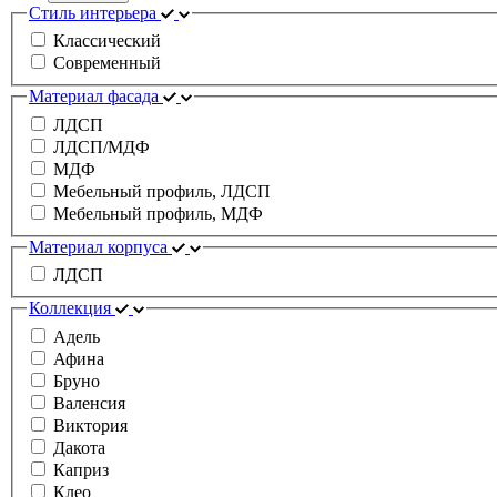
Стиль интерьера
Классический
Современный
Материал фасада
ЛДСП
ЛДСП/МДФ
МДФ
Мебельный профиль, ЛДСП
Мебельный профиль, МДФ
Материал корпуса
ЛДСП
Коллекция
Адель
Афина
Бруно
Валенсия
Виктория
Дакота
Каприз
Клео