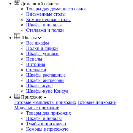
Домашний офис
Товары для домашнего офиса
Письменные столы
Компьютерные столы
Шкафы и пеналы
Стеллажи и полки
Шкафы
Все шкафы
Полки и ящики
Шкафы угловые
Пеналы
Витрины
Стеллажи
Шкафы распашные
Шкафы-антресоли
Шкафы-купе
Шкафы-купе Консул
Прихожие
Готовые комплекты прихожих
Готовые прихожие
Модульные прихожие
Товары для прихожих
Шкафы и пеналы
Тумбы в прихожую
Комоды в прихожую