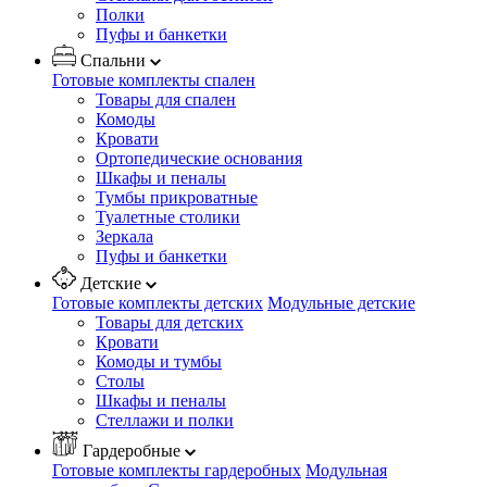
Полки
Пуфы и банкетки
Спальни
Готовые комплекты спален
Товары для спален
Комоды
Кровати
Ортопедические основания
Шкафы и пеналы
Тумбы прикроватные
Туалетные столики
Зеркала
Пуфы и банкетки
Детские
Готовые комплекты детских
Модульные детские
Товары для детских
Кровати
Комоды и тумбы
Столы
Шкафы и пеналы
Стеллажи и полки
Гардеробные
Готовые комплекты гардеробных
Модульная