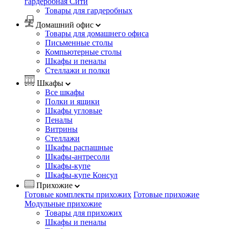
гардеробная Сити
Товары для гардеробных
Домашний офис
Товары для домашнего офиса
Письменные столы
Компьютерные столы
Шкафы и пеналы
Стеллажи и полки
Шкафы
Все шкафы
Полки и ящики
Шкафы угловые
Пеналы
Витрины
Стеллажи
Шкафы распашные
Шкафы-антресоли
Шкафы-купе
Шкафы-купе Консул
Прихожие
Готовые комплекты прихожих
Готовые прихожие
Модульные прихожие
Товары для прихожих
Шкафы и пеналы