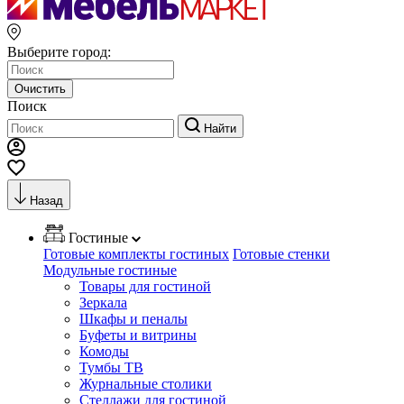
Выберите город:
Очистить
Поиск
Найти
Назад
Гостиные
Готовые комплекты гостиных
Готовые стенки
Модульные гостиные
Товары для гостиной
Зеркала
Шкафы и пеналы
Буфеты и витрины
Комоды
Тумбы ТВ
Журнальные столики
Стеллажи для гостиной