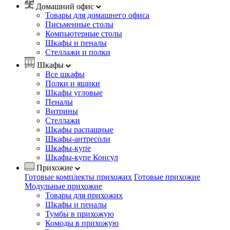
Домашний офис
Товары для домашнего офиса
Письменные столы
Компьютерные столы
Шкафы и пеналы
Стеллажи и полки
Шкафы
Все шкафы
Полки и ящики
Шкафы угловые
Пеналы
Витрины
Стеллажи
Шкафы распашные
Шкафы-антресоли
Шкафы-купе
Шкафы-купе Консул
Прихожие
Готовые комплекты прихожих
Готовые прихожие
Модульные прихожие
Товары для прихожих
Шкафы и пеналы
Тумбы в прихожую
Комоды в прихожую