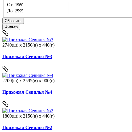
От
До
Сбросить
Фильтр
2740(ш) x 2150(в) x 440(г)
Прихожая Севилья №3
2700(ш) x 2595(в) x 900(г)
Прихожая Севилья №4
1800(ш) x 2150(в) x 440(г)
Прихожая Севилья №2