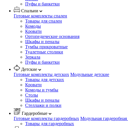
Пуфы и банкетки
Спальни
Готовые комплекты спален
Товары для спален
Комоды
Кровати
Ортопедические основания
Шкафы и пеналы
Тумбы прикроватные
Туалетные столики
Зеркала
Пуфы и банкетки
Детские
Готовые комплекты детских
Модульные детские
Товары для детских
Кровати
Комоды и тумбы
Столы
Шкафы и пеналы
Стеллажи и полки
Гардеробные
Готовые комплекты гардеробных
Модульная гардеробная
Товары для гардеробных