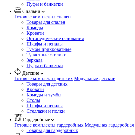
Пуфы и банкетки
Спальни
Готовые комплекты спален
Товары для спален
Комоды
Кровати
Ортопедические основания
Шкафы и пеналы
Тумбы прикроватные
Туалетные столики
Зеркала
Пуфы и банкетки
Детские
Готовые комплекты детских
Модульные детские
Товары для детских
Кровати
Комоды и тумбы
Столы
Шкафы и пеналы
Стеллажи и полки
Гардеробные
Готовые комплекты гардеробных
Модульная гардеробная
Товары для гардеробных