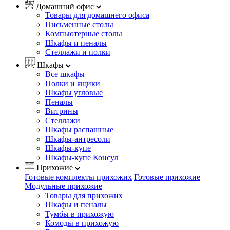
Домашний офис
Товары для домашнего офиса
Письменные столы
Компьютерные столы
Шкафы и пеналы
Стеллажи и полки
Шкафы
Все шкафы
Полки и ящики
Шкафы угловые
Пеналы
Витрины
Стеллажи
Шкафы распашные
Шкафы-антресоли
Шкафы-купе
Шкафы-купе Консул
Прихожие
Готовые комплекты прихожих
Готовые прихожие
Модульные прихожие
Товары для прихожих
Шкафы и пеналы
Тумбы в прихожую
Комоды в прихожую