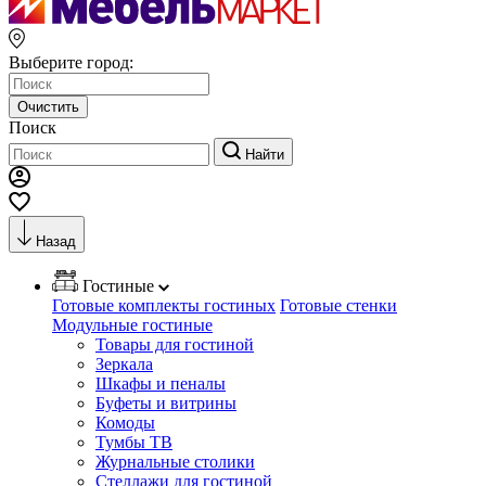
Выберите город:
Очистить
Поиск
Найти
Назад
Гостиные
Готовые комплекты гостиных
Готовые стенки
Модульные гостиные
Товары для гостиной
Зеркала
Шкафы и пеналы
Буфеты и витрины
Комоды
Тумбы ТВ
Журнальные столики
Стеллажи для гостиной