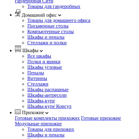
гардеробная Сити
Товары для гардеробных
Домашний офис
Товары для домашнего офиса
Письменные столы
Компьютерные столы
Шкафы и пеналы
Стеллажи и полки
Шкафы
Все шкафы
Полки и ящики
Шкафы угловые
Пеналы
Витрины
Стеллажи
Шкафы распашные
Шкафы-антресоли
Шкафы-купе
Шкафы-купе Консул
Прихожие
Готовые комплекты прихожих
Готовые прихожие
Модульные прихожие
Товары для прихожих
Шкафы и пеналы