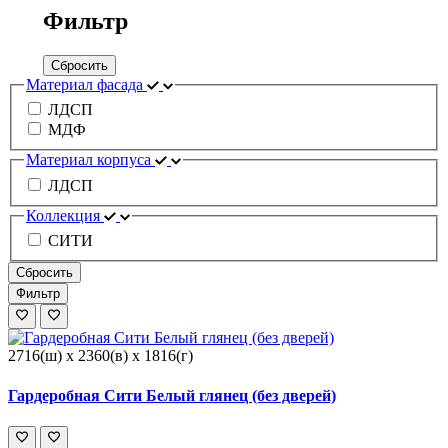
Фильтр
Сбросить
Материал фасада
ЛДСП
МДФ
Материал корпуса
ЛДСП
Коллекция
СИТИ
Сбросить
Фильтр
2716(ш) x 2360(в) x 1816(г)
Гардеробная Сити Белый глянец (без дверей)