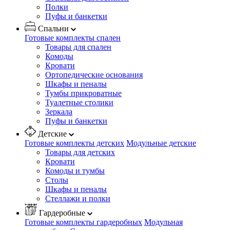
Полки
Пуфы и банкетки
Спальни
Готовые комплекты спален
Товары для спален
Комоды
Кровати
Ортопедические основания
Шкафы и пеналы
Тумбы прикроватные
Туалетные столики
Зеркала
Пуфы и банкетки
Детские
Готовые комплекты детских
Модульные детские
Товары для детских
Кровати
Комоды и тумбы
Столы
Шкафы и пеналы
Стеллажи и полки
Гардеробные
Готовые комплекты гардеробных
Модульная