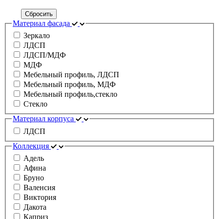
Сбросить
Материал фасада
Зеркало
ЛДСП
ЛДСП/МДФ
МДФ
Мебельный профиль, ЛДСП
Мебельный профиль, МДФ
Мебельный профиль,стекло
Стекло
Материал корпуса
ЛДСП
Коллекция
Адель
Афина
Бруно
Валенсия
Виктория
Дакота
Каприз