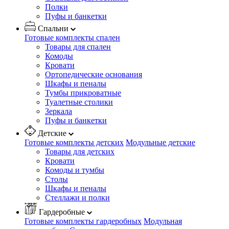
Полки
Пуфы и банкетки
Спальни
Готовые комплекты спален
Товары для спален
Комоды
Кровати
Ортопедические основания
Шкафы и пеналы
Тумбы прикроватные
Туалетные столики
Зеркала
Пуфы и банкетки
Детские
Готовые комплекты детских
Модульные детские
Товары для детских
Кровати
Комоды и тумбы
Столы
Шкафы и пеналы
Стеллажи и полки
Гардеробные
Готовые комплекты гардеробных
Модульная