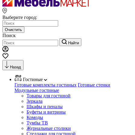
Выберите город:
Очистить
Поиск
Найти
Назад
Гостиные
Готовые комплекты гостиных
Готовые стенки
Модульные гостиные
Товары для гостиной
Зеркала
Шкафы и пеналы
Буфеты и витрины
Комоды
Тумбы ТВ
Журнальные столики
Стеллажи для гостиной