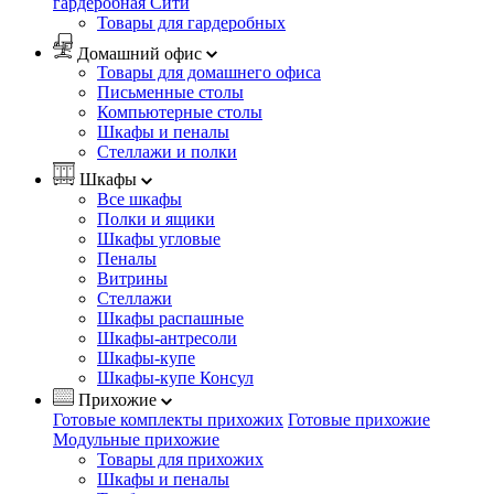
гардеробная Сити
Товары для гардеробных
Домашний офис
Товары для домашнего офиса
Письменные столы
Компьютерные столы
Шкафы и пеналы
Стеллажи и полки
Шкафы
Все шкафы
Полки и ящики
Шкафы угловые
Пеналы
Витрины
Стеллажи
Шкафы распашные
Шкафы-антресоли
Шкафы-купе
Шкафы-купе Консул
Прихожие
Готовые комплекты прихожих
Готовые прихожие
Модульные прихожие
Товары для прихожих
Шкафы и пеналы