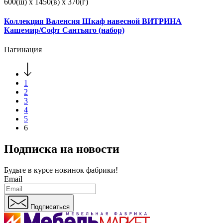
600(ш) x 1450(в) x 370(г)
Коллекция Валенсия Шкаф навесной ВИТРИНА
Кашемир/Софт Сантьяго (набор)
Пагинация
1
2
3
4
5
6
Подписка на новости
Будьте в курсе
новинок фабрики!
Email
Подписаться