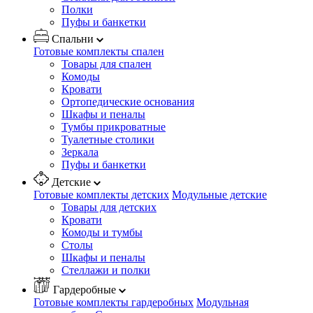
Полки
Пуфы и банкетки
Спальни
Готовые комплекты спален
Товары для спален
Комоды
Кровати
Ортопедические основания
Шкафы и пеналы
Тумбы прикроватные
Туалетные столики
Зеркала
Пуфы и банкетки
Детские
Готовые комплекты детских
Модульные детские
Товары для детских
Кровати
Комоды и тумбы
Столы
Шкафы и пеналы
Стеллажи и полки
Гардеробные
Готовые комплекты гардеробных
Модульная