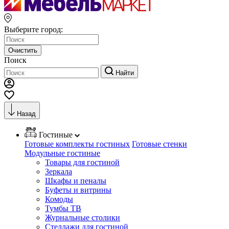
Выберите город:
Очистить
Поиск
Найти
Назад
Гостиные
Готовые комплекты гостиных
Готовые стенки
Модульные гостиные
Товары для гостиной
Зеркала
Шкафы и пеналы
Буфеты и витрины
Комоды
Тумбы ТВ
Журнальные столики
Стеллажи для гостиной