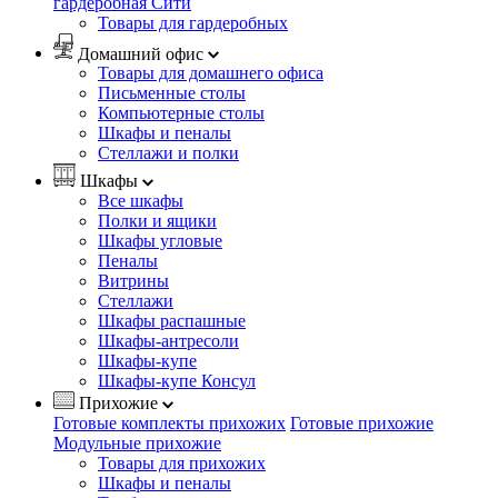
гардеробная Сити
Товары для гардеробных
Домашний офис
Товары для домашнего офиса
Письменные столы
Компьютерные столы
Шкафы и пеналы
Стеллажи и полки
Шкафы
Все шкафы
Полки и ящики
Шкафы угловые
Пеналы
Витрины
Стеллажи
Шкафы распашные
Шкафы-антресоли
Шкафы-купе
Шкафы-купе Консул
Прихожие
Готовые комплекты прихожих
Готовые прихожие
Модульные прихожие
Товары для прихожих
Шкафы и пеналы