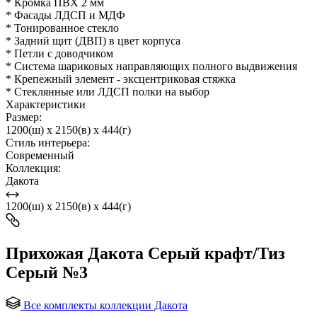
* Кромка ПВХ 2 мм
* Фасады ЛДСП и МДФ
* Тонированное стекло
* Задний щит (ДВП) в цвет корпуса
* Петли с доводчиком
* Система шариковых направляющих полного выдвижения
* Крепежный элемент - эксцентриковая стяжка
* Стеклянные или ЛДСП полки на выбор
Характеристики
Размер:
1200(ш) x 2150(в) x 444(г)
Стиль интерьера:
Современный
Коллекция:
Дакота
1200(ш) x 2150(в) x 444(г)
Прихожая Дакота Серый крафт/Тиз
Серый №3
Все комплекты коллекции Дакота