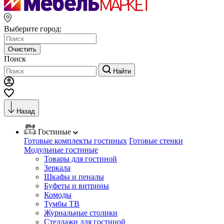
Выберите город:
Очистить
Поиск
Найти
Назад
Гостиные
Готовые комплекты гостиных
Готовые стенки
Модульные гостиные
Товары для гостиной
Зеркала
Шкафы и пеналы
Буфеты и витрины
Комоды
Тумбы ТВ
Журнальные столики
Стеллажи для гостиной