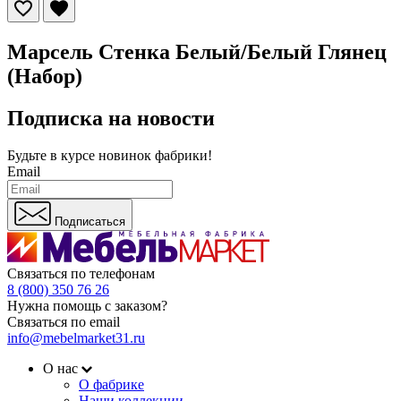
Марсель Стенка Белый/Белый Глянец
(Набор)
Подписка на новости
Будьте в курсе
новинок фабрики!
Email
Подписаться
Связаться по телефонам
8 (800) 350 76 26
Нужна помощь с заказом?
Связаться по email
info@mebelmarket31.ru
О нас
О фабрике
Наши коллекции