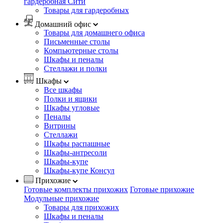
гардеробная Сити
Товары для гардеробных
Домашний офис
Товары для домашнего офиса
Письменные столы
Компьютерные столы
Шкафы и пеналы
Стеллажи и полки
Шкафы
Все шкафы
Полки и ящики
Шкафы угловые
Пеналы
Витрины
Стеллажи
Шкафы распашные
Шкафы-антресоли
Шкафы-купе
Шкафы-купе Консул
Прихожие
Готовые комплекты прихожих
Готовые прихожие
Модульные прихожие
Товары для прихожих
Шкафы и пеналы