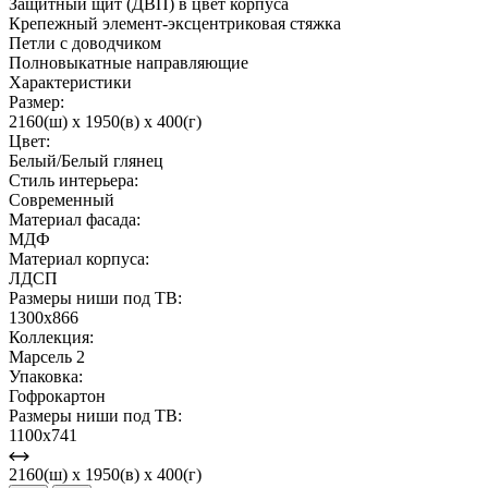
Защитный щит (ДВП) в цвет корпуса
Крепежный элемент-эксцентриковая стяжка
Петли с доводчиком
Полновыкатные направляющие
Характеристики
Размер:
2160(ш) x 1950(в) x 400(г)
Цвет:
Белый/Белый глянец
Стиль интерьера:
Современный
Материал фасада:
МДФ
Материал корпуса:
ЛДСП
Размеры ниши под ТВ:
1300х866
Коллекция:
Марсель 2
Упаковка:
Гофрокартон
Размеры ниши под ТВ:
1100х741
2160(ш) x 1950(в) x 400(г)