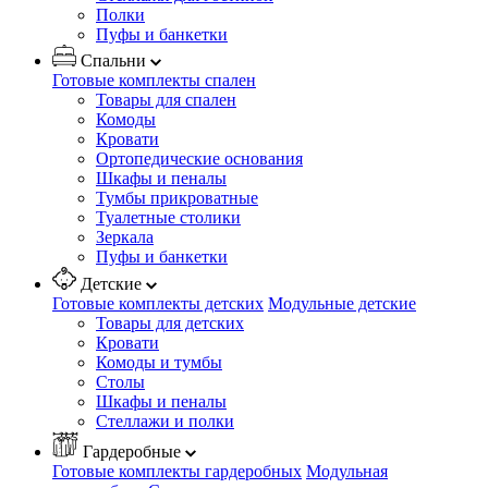
Полки
Пуфы и банкетки
Спальни
Готовые комплекты спален
Товары для спален
Комоды
Кровати
Ортопедические основания
Шкафы и пеналы
Тумбы прикроватные
Туалетные столики
Зеркала
Пуфы и банкетки
Детские
Готовые комплекты детских
Модульные детские
Товары для детских
Кровати
Комоды и тумбы
Столы
Шкафы и пеналы
Стеллажи и полки
Гардеробные
Готовые комплекты гардеробных
Модульная