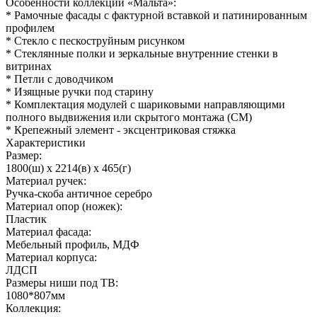
Особенности коллекции «Мальта»:
* Рамочные фасады с фактурной вставкой и патинированным
профилем
* Стекло с пескоструйным рисунком
* Стеклянные полки и зеркальные внутренние стенки в
витринах
* Петли с доводчиком
* Изящные ручки под старину
* Комплектация модулей с шариковыми направляющими
полного выдвижения или скрытого монтажа (СМ)
* Крепежный элемент - эксцентриковая стяжка
Характеристики
Размер:
1800(ш) x 2214(в) x 465(г)
Материал ручек:
Ручка-скоба античное серебро
Материал опор (ножек):
Пластик
Материал фасада:
Мебельный профиль, МДФ
Материал корпуса:
ЛДСП
Размеры ниши под ТВ:
1080*807мм
Коллекция: