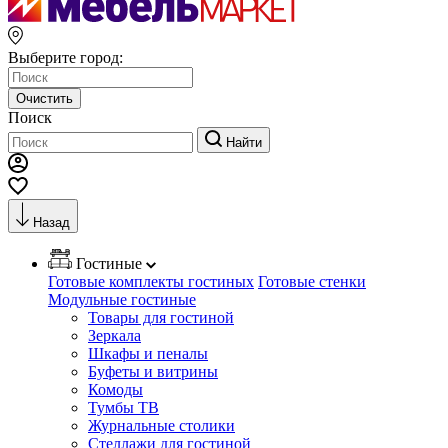
Выберите город:
Очистить
Поиск
Найти
Назад
Гостиные
Готовые комплекты гостиных
Готовые стенки
Модульные гостиные
Товары для гостиной
Зеркала
Шкафы и пеналы
Буфеты и витрины
Комоды
Тумбы ТВ
Журнальные столики
Стеллажи для гостиной