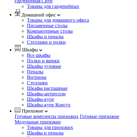
гардеробная Сити
Товары для гардеробных
Домашний офис
Товары для домашнего офиса
Письменные столы
Компьютерные столы
Шкафы и пеналы
Стеллажи и полки
Шкафы
Все шкафы
Полки и ящики
Шкафы угловые
Пеналы
Витрины
Стеллажи
Шкафы распашные
Шкафы-антресоли
Шкафы-купе
Шкафы-купе Консул
Прихожие
Готовые комплекты прихожих
Готовые прихожие
Модульные прихожие
Товары для прихожих
Шкафы и пеналы