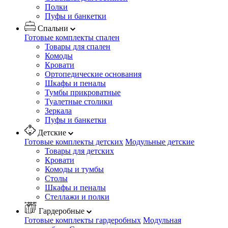
Полки
Пуфы и банкетки
Спальни
Готовые комплекты спален
Товары для спален
Комоды
Кровати
Ортопедические основания
Шкафы и пеналы
Тумбы прикроватные
Туалетные столики
Зеркала
Пуфы и банкетки
Детские
Готовые комплекты детских
Модульные детские
Товары для детских
Кровати
Комоды и тумбы
Столы
Шкафы и пеналы
Стеллажи и полки
Гардеробные
Готовые комплекты гардеробных
Модульная