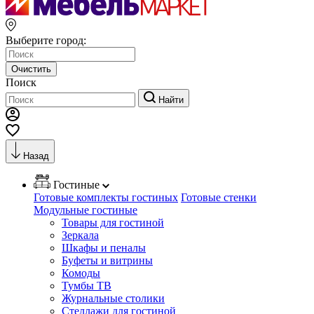
Выберите город:
Очистить
Поиск
Найти
Назад
Гостиные
Готовые комплекты гостиных
Готовые стенки
Модульные гостиные
Товары для гостиной
Зеркала
Шкафы и пеналы
Буфеты и витрины
Комоды
Тумбы ТВ
Журнальные столики
Стеллажи для гостиной