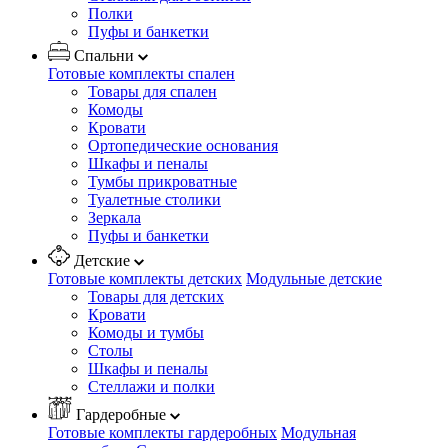
Полки
Пуфы и банкетки
Спальни
Готовые комплекты спален
Товары для спален
Комоды
Кровати
Ортопедические основания
Шкафы и пеналы
Тумбы прикроватные
Туалетные столики
Зеркала
Пуфы и банкетки
Детские
Готовые комплекты детских
Модульные детские
Товары для детских
Кровати
Комоды и тумбы
Столы
Шкафы и пеналы
Стеллажи и полки
Гардеробные
Готовые комплекты гардеробных
Модульная