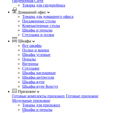
гардеробная Сити
Товары для гардеробных
Домашний офис
Товары для домашнего офиса
Письменные столы
Компьютерные столы
Шкафы и пеналы
Стеллажи и полки
Шкафы
Все шкафы
Полки и ящики
Шкафы угловые
Пеналы
Витрины
Стеллажи
Шкафы распашные
Шкафы-антресоли
Шкафы-купе
Шкафы-купе Консул
Прихожие
Готовые комплекты прихожих
Готовые прихожие
Модульные прихожие
Товары для прихожих
Шкафы и пеналы