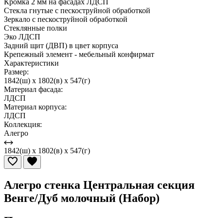
Кромка 2 мм на фасадах ЛДСП
Стекла гнутые с пескоструйной обработкой
Зеркало с пескоструйной обработкой
Стеклянные полки
Эко ЛДСП
Задний щит (ДВП) в цвет корпуса
Крепежный элемент - мебельный конфирмат
Характеристики
Размер:
1842(ш) x 1802(в) x 547(г)
Материал фасада:
ЛДСП
Материал корпуса:
ЛДСП
Коллекция:
Алегро
1842(ш) x 1802(в) x 547(г)
Алегро стенка Центральная секция
Венге/Дуб молочный (Набор)