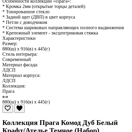
Особенности коллекции «Прага»:
* Кромка 2мм (открытые торцы деталей)
* Тонированное стекло
* Задний щит (ДВП) в цвет корпуса
* Петли с доводчиком
* Система шариковых направляющих полного выдвижения
* Крепежный элемент - эксцентриковая стяжка
Характеристики
Размер:
880(ш) x 916(в) x 445(г)
Стиль интерьера:
Современный
Материал фасада:
ЛДСП
Материал корпуса:
ЛДСП
Коллекция:
Прага
880(ш) x 916(в) x 445(г)
Коллекция Прага Комод Дуб Белый
Крафт/Ателье Темное (Набор)