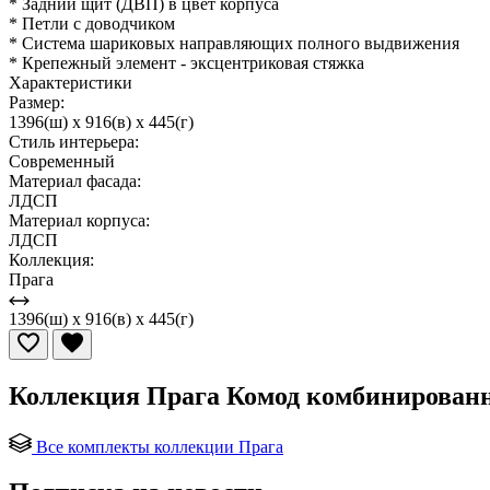
* Задний щит (ДВП) в цвет корпуса
* Петли с доводчиком
* Система шариковых направляющих полного выдвижения
* Крепежный элемент - эксцентриковая стяжка
Характеристики
Размер:
1396(ш) x 916(в) x 445(г)
Стиль интерьера:
Современный
Материал фасада:
ЛДСП
Материал корпуса:
ЛДСП
Коллекция:
Прага
1396(ш) x 916(в) x 445(г)
Коллекция Прага Комод комбинированн
Все комплекты коллекции Прага