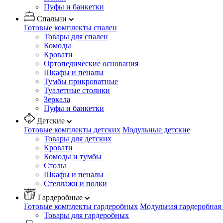
Пуфы и банкетки
Спальни
Готовые комплекты спален
Товары для спален
Комоды
Кровати
Ортопедические основания
Шкафы и пеналы
Тумбы прикроватные
Туалетные столики
Зеркала
Пуфы и банкетки
Детские
Готовые комплекты детских
Модульные детские
Товары для детских
Кровати
Комоды и тумбы
Столы
Шкафы и пеналы
Стеллажи и полки
Гардеробные
Готовые комплекты гардеробных
Модульная гардеробная
Товары для гардеробных