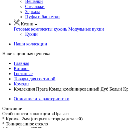
Вешалки
Стеллажи
Зеркала
Пуфы и банкетки
Кухни
Готовые комплекты кухонь
Модульные кухни
Кухни
Наши коллекции
Навигационная цепочка
Главная
Каталог
Гостиные
Товары для гостиной
Комоды
Коллекция Прага Комод комбинированный Дуб Белый Кра
Описание и характеристики
Описание
Особенности коллекции «Прага»:
* Кромка 2мм (открытые торцы деталей)
* Тонированное стекло