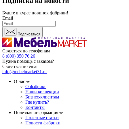
Подписка на новости
Будьте в курсе
новинок фабрики!
Email
Подписаться
Связаться по телефонам
8 (800) 350 76 26
Нужна помощь с заказом?
Связаться по email
info@mebelmarket31.ru
О нас
О фабрике
Наши коллекции
Бизнес-клиентам
Где купить?
Контакты
Полезная информация
Полезные статьи
Новости фабрики