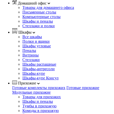
Домашний офис
Товары для домашнего офиса
Письменные столы
Компьютерные столы
Шкафы и пеналы
Стеллажи и полки
Шкафы
Все шкафы
Полки и ящики
Шкафы угловые
Пеналы
Витрины
Стеллажи
Шкафы распашные
Шкафы-антресоли
Шкафы-купе
Шкафы-купе Консул
Прихожие
Готовые комплекты прихожих
Готовые прихожие
Модульные прихожие
Товары для прихожих
Шкафы и пеналы
Тумбы в прихожую
Комоды в прихожую