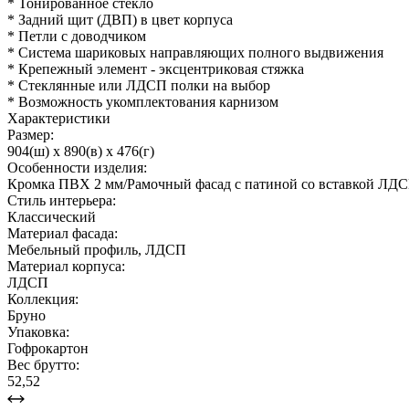
* Тонированное стекло
* Задний щит (ДВП) в цвет корпуса
* Петли с доводчиком
* Система шариковых направляющих полного выдвижения
* Крепежный элемент - эксцентриковая стяжка
* Стеклянные или ЛДСП полки на выбор
* Возможность укомплектования карнизом
Характеристики
Размер:
904(ш) x 890(в) x 476(г)
Особенности изделия:
Кромка ПВХ 2 мм/Рамочный фасад с патиной со вставкой ЛД
Стиль интерьера:
Классический
Материал фасада:
Мебельный профиль, ЛДСП
Материал корпуса:
ЛДСП
Коллекция:
Бруно
Упаковка:
Гофрокартон
Вес брутто:
52,52