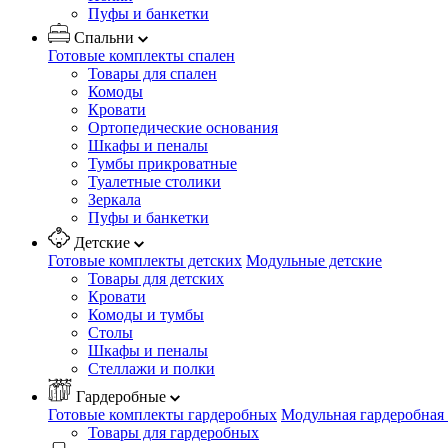
Пуфы и банкетки
Спальни
Готовые комплекты спален
Товары для спален
Комоды
Кровати
Ортопедические основания
Шкафы и пеналы
Тумбы прикроватные
Туалетные столики
Зеркала
Пуфы и банкетки
Детские
Готовые комплекты детских
Модульные детские
Товары для детских
Кровати
Комоды и тумбы
Столы
Шкафы и пеналы
Стеллажи и полки
Гардеробные
Готовые комплекты гардеробных
Модульная гардеробная
Товары для гардеробных