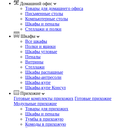
Домашний офис
Товары для домашнего офиса
Письменные столы
Компьютерные столы
Шкафы и пеналы
Стеллажи и полки
Шкафы
Все шкафы
Полки и ящики
Шкафы угловые
Пеналы
Витрины
Стеллажи
Шкафы распашные
Шкафы-антресоли
Шкафы-купе
Шкафы-купе Консул
Прихожие
Готовые комплекты прихожих
Готовые прихожие
Модульные прихожие
Товары для прихожих
Шкафы и пеналы
Тумбы в прихожую
Комоды в прихожую