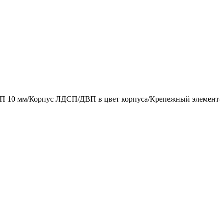
СП 10 мм/Корпус ЛДСП/ДВП в цвет корпуса/Крепежный элемент