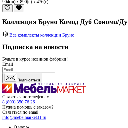
904(ш) x 890(в) x 476(г)
Коллекция Бруно Комод Дуб Сонома/Ду
Все комплекты коллекции Бруно
Подписка на новости
Будьте в курсе
новинок фабрики!
Email
Подписаться
Связаться по телефонам
8 (800) 350 76 26
Нужна помощь с заказом?
Связаться по email
info@mebelmarket31.ru
О нас