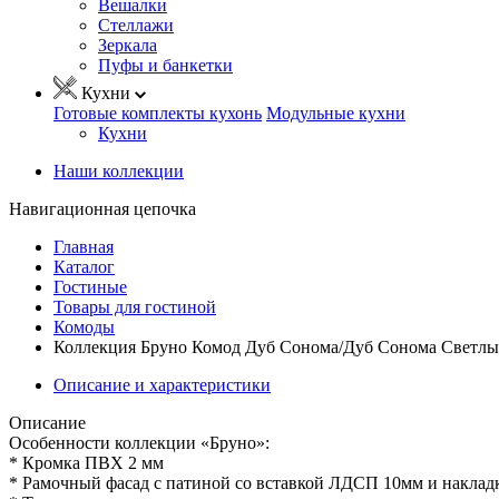
Вешалки
Стеллажи
Зеркала
Пуфы и банкетки
Кухни
Готовые комплекты кухонь
Модульные кухни
Кухни
Наши коллекции
Навигационная цепочка
Главная
Каталог
Гостиные
Товары для гостиной
Комоды
Коллекция Бруно Комод Дуб Сонома/Дуб Сонома Светлы
Описание и характеристики
Описание
Особенности коллекции «Бруно»:
* Кромка ПВХ 2 мм
* Рамочный фасад с патиной со вставкой ЛДСП 10мм и накла