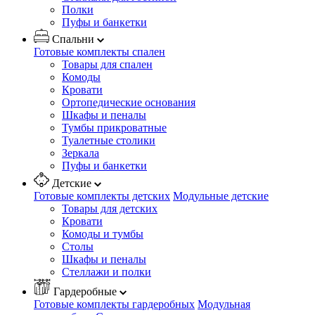
Полки
Пуфы и банкетки
Спальни
Готовые комплекты спален
Товары для спален
Комоды
Кровати
Ортопедические основания
Шкафы и пеналы
Тумбы прикроватные
Туалетные столики
Зеркала
Пуфы и банкетки
Детские
Готовые комплекты детских
Модульные детские
Товары для детских
Кровати
Комоды и тумбы
Столы
Шкафы и пеналы
Стеллажи и полки
Гардеробные
Готовые комплекты гардеробных
Модульная