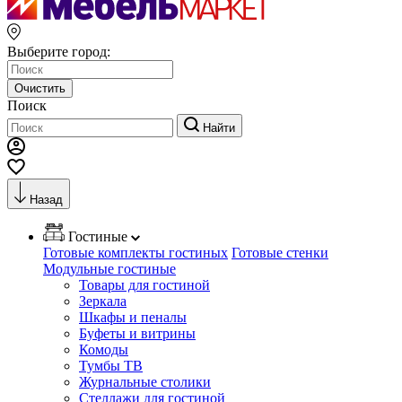
Выберите город:
Очистить
Поиск
Найти
Назад
Гостиные
Готовые комплекты гостиных
Готовые стенки
Модульные гостиные
Товары для гостиной
Зеркала
Шкафы и пеналы
Буфеты и витрины
Комоды
Тумбы ТВ
Журнальные столики
Стеллажи для гостиной