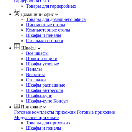
гардеробная Сити
Товары для гардеробных
Домашний офис
Товары для домашнего офиса
Письменные столы
Компьютерные столы
Шкафы и пеналы
Стеллажи и полки
Шкафы
Все шкафы
Полки и ящики
Шкафы угловые
Пеналы
Витрины
Стеллажи
Шкафы распашные
Шкафы-антресоли
Шкафы-купе
Шкафы-купе Консул
Прихожие
Готовые комплекты прихожих
Готовые прихожие
Модульные прихожие
Товары для прихожих
Шкафы и пеналы