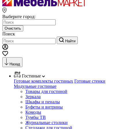
Выберите город:
Очистить
Поиск
Найти
Назад
Гостиные
Готовые комплекты гостиных
Готовые стенки
Модульные гостиные
Товары для гостиной
Зеркала
Шкафы и пеналы
Буфеты и витрины
Комоды
Тумбы ТВ
Журнальные столики
Стеллажи для гостиной