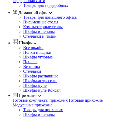
гардеробная Сити
Товары для гардеробных
Домашний офис
Товары для домашнего офиса
Письменные столы
Компьютерные столы
Шкафы и пеналы
Стеллажи и полки
Шкафы
Все шкафы
Полки и ящики
Шкафы угловые
Пеналы
Витрины
Стеллажи
Шкафы распашные
Шкафы-антресоли
Шкафы-купе
Шкафы-купе Консул
Прихожие
Готовые комплекты прихожих
Готовые прихожие
Модульные прихожие
Товары для прихожих
Шкафы и пеналы