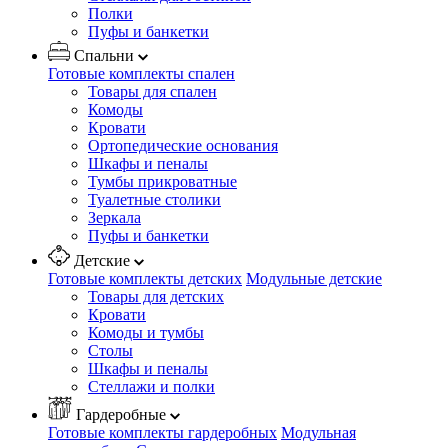
Полки
Пуфы и банкетки
Спальни
Готовые комплекты спален
Товары для спален
Комоды
Кровати
Ортопедические основания
Шкафы и пеналы
Тумбы прикроватные
Туалетные столики
Зеркала
Пуфы и банкетки
Детские
Готовые комплекты детских
Модульные детские
Товары для детских
Кровати
Комоды и тумбы
Столы
Шкафы и пеналы
Стеллажи и полки
Гардеробные
Готовые комплекты гардеробных
Модульная