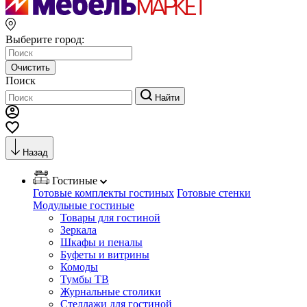
Выберите город:
Очистить
Поиск
Найти
Назад
Гостиные
Готовые комплекты гостиных
Готовые стенки
Модульные гостиные
Товары для гостиной
Зеркала
Шкафы и пеналы
Буфеты и витрины
Комоды
Тумбы ТВ
Журнальные столики
Стеллажи для гостиной