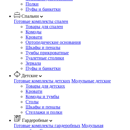
Полки
Пуфы и банкетки
Спальни
Готовые комплекты спален
Товары для спален
Комоды
Кровати
Ортопедические основания
Шкафы и пеналы
Тумбы прикроватные
Туалетные столики
Зеркала
Пуфы и банкетки
Детские
Готовые комплекты детских
Модульные детские
Товары для детских
Кровати
Комоды и тумбы
Столы
Шкафы и пеналы
Стеллажи и полки
Гардеробные
Готовые комплекты гардеробных
Модульная