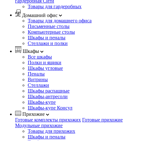
гардеробная Сити
Товары для гардеробных
Домашний офис
Товары для домашнего офиса
Письменные столы
Компьютерные столы
Шкафы и пеналы
Стеллажи и полки
Шкафы
Все шкафы
Полки и ящики
Шкафы угловые
Пеналы
Витрины
Стеллажи
Шкафы распашные
Шкафы-антресоли
Шкафы-купе
Шкафы-купе Консул
Прихожие
Готовые комплекты прихожих
Готовые прихожие
Модульные прихожие
Товары для прихожих
Шкафы и пеналы