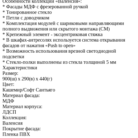
Особенности коллекции «Валенсия»:
* Фасады МДФ с фрезерованной ручкой
* Тонированное стекло
* Петли с доводчиком
* Комплектация модулей с шариковыми направляющими
полного выдвижения или скрытого монтажа (СМ)
* Крепежный элемент - эксцентриковая стяжка
* В шкафах-антресолях используется система открывания
фасадов от нажатия «Push to open»
* Возможность использования врезной светодиодной
подсветки
* Стекло-полки выполнены из стекла толщиной 5 мм
Характеристики
Размер:
900(ш) x 290(в) x 440(г)
Цвет:
Кашемир/Софт Сантьяго
Материал фасада:
МДФ
Материал корпуса:
ЛДСП
Коллекция:
Валенсия
Покрытие фасада:
Пленка ПВХ