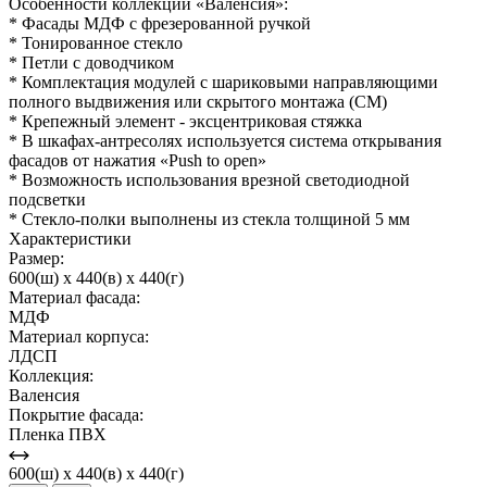
Особенности коллекции «Валенсия»:
* Фасады МДФ с фрезерованной ручкой
* Тонированное стекло
* Петли с доводчиком
* Комплектация модулей с шариковыми направляющими
полного выдвижения или скрытого монтажа (СМ)
* Крепежный элемент - эксцентриковая стяжка
* В шкафах-антресолях используется система открывания
фасадов от нажатия «Push to open»
* Возможность использования врезной светодиодной
подсветки
* Стекло-полки выполнены из стекла толщиной 5 мм
Характеристики
Размер:
600(ш) x 440(в) x 440(г)
Материал фасада:
МДФ
Материал корпуса:
ЛДСП
Коллекция:
Валенсия
Покрытие фасада:
Пленка ПВХ
600(ш) x 440(в) x 440(г)