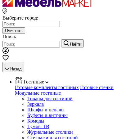
Выберите город:
Очистить
Поиск
Найти
Назад
Гостиные
Готовые комплекты гостиных
Готовые стенки
Модульные гостиные
Товары для гостиной
Зеркала
Шкафы и пеналы
Буфеты и витрины
Комоды
Тумбы ТВ
Журнальные столики
Стеллажи для гостиной