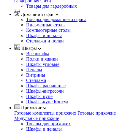
гардеробная Сити
Товары для гардеробных
Домашний офис
Товары для домашнего офиса
Письменные столы
Компьютерные столы
Шкафы и пеналы
Стеллажи и полки
Шкафы
Все шкафы
Полки и ящики
Шкафы угловые
Пеналы
Витрины
Стеллажи
Шкафы распашные
Шкафы-антресоли
Шкафы-купе
Шкафы-купе Консул
Прихожие
Готовые комплекты прихожих
Готовые прихожие
Модульные прихожие
Товары для прихожих
Шкафы и пеналы