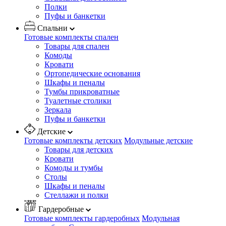
Полки
Пуфы и банкетки
Спальни
Готовые комплекты спален
Товары для спален
Комоды
Кровати
Ортопедические основания
Шкафы и пеналы
Тумбы прикроватные
Туалетные столики
Зеркала
Пуфы и банкетки
Детские
Готовые комплекты детских
Модульные детские
Товары для детских
Кровати
Комоды и тумбы
Столы
Шкафы и пеналы
Стеллажи и полки
Гардеробные
Готовые комплекты гардеробных
Модульная