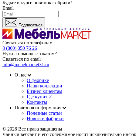
Будьте в курсе
новинок фабрики!
Email
Подписаться
Связаться по телефонам
8 (800) 350 76 26
Нужна помощь с заказом?
Связаться по email
info@mebelmarket31.ru
О нас
О фабрике
Наши коллекции
Бизнес-клиентам
Где купить?
Контакты
Полезная информация
Полезные статьи
Новости фабрики
© 2026 Все права защищены
Данный вебсайт и его содержимое носит исключительно инфор