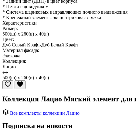
* Задний щит (ДВП) в цвет корпуса
* Петли с доводчиком
* Система шариковых направляющих полного выдвижения
* Крепежный элемент - эксцентриковая стяжка
Характеристики
Размер:
500(ш) x 260(в) x 40(г)
Цвет:
Дуб Серый Крафт/Дуб Белый Крафт
Материал фасада:
Экокожа
Коллекция:
Лацио
500(ш) x 260(в) x 40(г)
Коллекция Лацио Мягкий элемент для 
Все комплекты коллекции Лацио
Подписка на новости