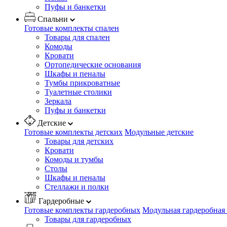
Пуфы и банкетки
Спальни
Готовые комплекты спален
Товары для спален
Комоды
Кровати
Ортопедические основания
Шкафы и пеналы
Тумбы прикроватные
Туалетные столики
Зеркала
Пуфы и банкетки
Детские
Готовые комплекты детских
Модульные детские
Товары для детских
Кровати
Комоды и тумбы
Столы
Шкафы и пеналы
Стеллажи и полки
Гардеробные
Готовые комплекты гардеробных
Модульная гардеробная
Товары для гардеробных