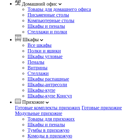
Домашний офис
Товары для домашнего офиса
Письменные столы
Компьютерные столы
Шкафы и пеналы
Стеллажи и полки
Шкафы
Все шкафы
Полки и ящики
Шкафы угловые
Пеналы
Витрины
Стеллажи
Шкафы распашные
Шкафы-антресоли
Шкафы-купе
Шкафы-купе Консул
Прихожие
Готовые комплекты прихожих
Готовые прихожие
Модульные прихожие
Товары для прихожих
Шкафы и пеналы
Тумбы в прихожую
Комоды в прихожую