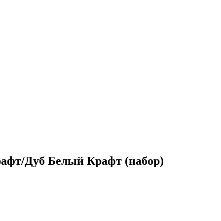
афт/Дуб Белый Крафт (набор)