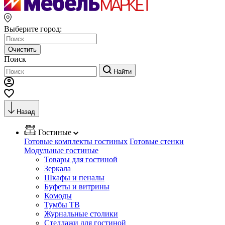
Выберите город:
Очистить
Поиск
Найти
Назад
Гостиные
Готовые комплекты гостиных
Готовые стенки
Модульные гостиные
Товары для гостиной
Зеркала
Шкафы и пеналы
Буфеты и витрины
Комоды
Тумбы ТВ
Журнальные столики
Стеллажи для гостиной