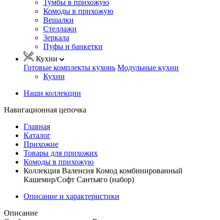
Тумбы в прихожую
Комоды в прихожую
Вешалки
Стеллажи
Зеркала
Пуфы и банкетки
Кухни
Готовые комплекты кухонь
Модульные кухни
Кухни
Наши коллекции
Навигационная цепочка
Главная
Каталог
Прихожие
Товары для прихожих
Комоды в прихожую
Коллекция Валенсия Комод комбинированный
Кашемир/Софт Сантьяго (набор)
Описание и характеристики
Описание