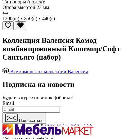
Тип опоры (ножек):
Опора высотой 23 мм
1200(ш) x 850(в) x 440(г)
Коллекция Валенсия Комод
комбинированный Кашемир/Софт
Сантьяго (набор)
Все комплекты коллекции Валенсия
Подписка на новости
Будьте в курсе
новинок фабрики!
Email
Подписаться
Связаться по телефонам