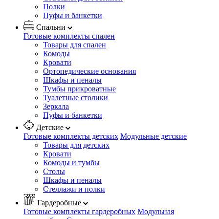
Полки
Пуфы и банкетки
Спальни
Готовые комплекты спален
Товары для спален
Комоды
Кровати
Ортопедические основания
Шкафы и пеналы
Тумбы прикроватные
Туалетные столики
Зеркала
Пуфы и банкетки
Детские
Готовые комплекты детских
Модульные детские
Товары для детских
Кровати
Комоды и тумбы
Столы
Шкафы и пеналы
Стеллажи и полки
Гардеробные
Готовые комплекты гардеробных
Модульная