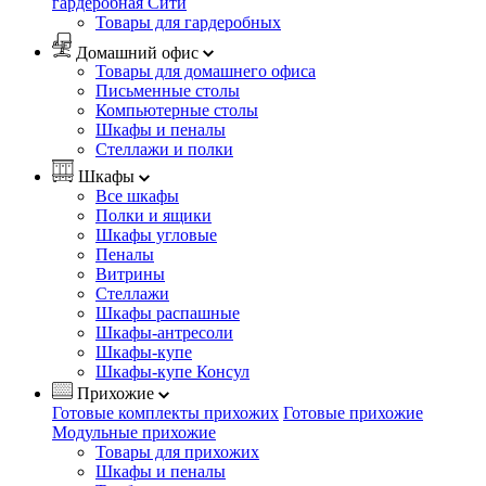
гардеробная Сити
Товары для гардеробных
Домашний офис
Товары для домашнего офиса
Письменные столы
Компьютерные столы
Шкафы и пеналы
Стеллажи и полки
Шкафы
Все шкафы
Полки и ящики
Шкафы угловые
Пеналы
Витрины
Стеллажи
Шкафы распашные
Шкафы-антресоли
Шкафы-купе
Шкафы-купе Консул
Прихожие
Готовые комплекты прихожих
Готовые прихожие
Модульные прихожие
Товары для прихожих
Шкафы и пеналы