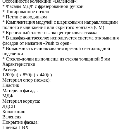
Особенности коллекции «Валенсия»:
* Фасады МДФ с фрезерованной ручкой
* Тонированное стекло
* Петли с доводчиком
* Комплектация модулей с шариковыми направляющими
полного выдвижения или скрытого монтажа (СМ)
* Крепежный элемент - эксцентриковая стяжка
* В шкафах-антресолях используется система открывания
фасадов от нажатия «Push to open»
* Возможность использования врезной светодиодной
подсветки
* Стекло-полки выполнены из стекла толщиной 5 мм
Характеристики
Размер:
1200(ш) x 850(в) x 440(г)
Материал опор (ножек):
Пластик
Материал фасада:
МДФ
Материал корпуса:
ЛДСП
Коллекция:
Валенсия
Покрытие фасада:
Пленка ПВХ