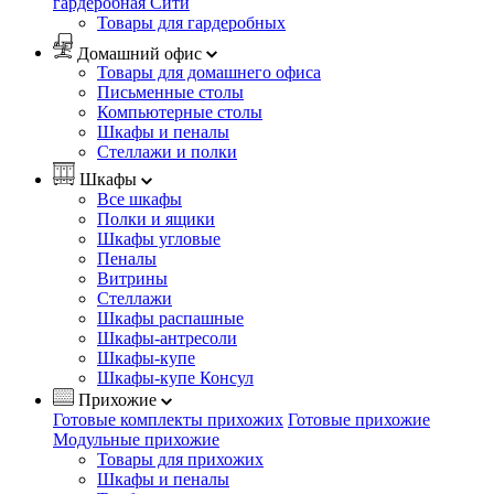
гардеробная Сити
Товары для гардеробных
Домашний офис
Товары для домашнего офиса
Письменные столы
Компьютерные столы
Шкафы и пеналы
Стеллажи и полки
Шкафы
Все шкафы
Полки и ящики
Шкафы угловые
Пеналы
Витрины
Стеллажи
Шкафы распашные
Шкафы-антресоли
Шкафы-купе
Шкафы-купе Консул
Прихожие
Готовые комплекты прихожих
Готовые прихожие
Модульные прихожие
Товары для прихожих
Шкафы и пеналы