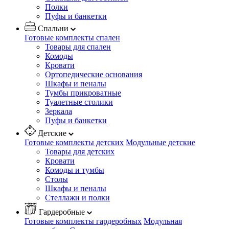
Полки
Пуфы и банкетки
Спальни
Готовые комплекты спален
Товары для спален
Комоды
Кровати
Ортопедические основания
Шкафы и пеналы
Тумбы прикроватные
Туалетные столики
Зеркала
Пуфы и банкетки
Детские
Готовые комплекты детских
Модульные детские
Товары для детских
Кровати
Комоды и тумбы
Столы
Шкафы и пеналы
Стеллажи и полки
Гардеробные
Готовые комплекты гардеробных
Модульная