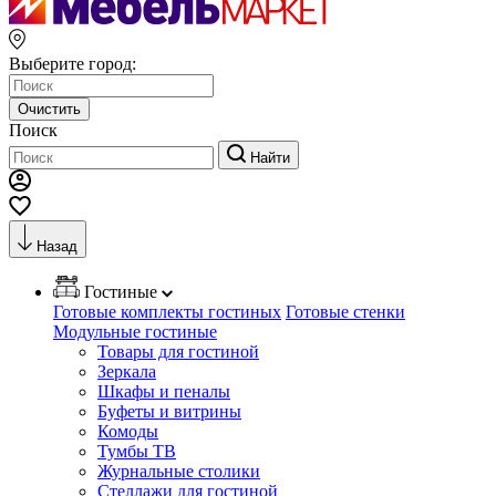
Выберите город:
Очистить
Поиск
Найти
Назад
Гостиные
Готовые комплекты гостиных
Готовые стенки
Модульные гостиные
Товары для гостиной
Зеркала
Шкафы и пеналы
Буфеты и витрины
Комоды
Тумбы ТВ
Журнальные столики
Стеллажи для гостиной