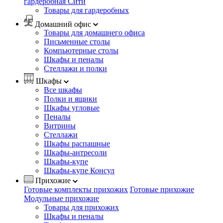
гардеробная Сити
Товары для гардеробных
Домашний офис
Товары для домашнего офиса
Письменные столы
Компьютерные столы
Шкафы и пеналы
Стеллажи и полки
Шкафы
Все шкафы
Полки и ящики
Шкафы угловые
Пеналы
Витрины
Стеллажи
Шкафы распашные
Шкафы-антресоли
Шкафы-купе
Шкафы-купе Консул
Прихожие
Готовые комплекты прихожих
Готовые прихожие
Модульные прихожие
Товары для прихожих
Шкафы и пеналы