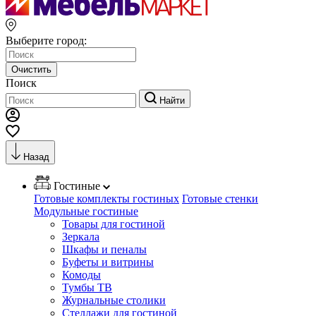
Выберите город:
Очистить
Поиск
Найти
Назад
Гостиные
Готовые комплекты гостиных
Готовые стенки
Модульные гостиные
Товары для гостиной
Зеркала
Шкафы и пеналы
Буфеты и витрины
Комоды
Тумбы ТВ
Журнальные столики
Стеллажи для гостиной