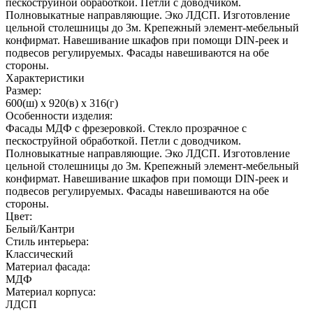
пескоструйной обработкой. Петли с доводчиком.
Полновыкатные направляющие. Эко ЛДСП. Изготовление
цельной столешницы до 3м. Крепежный элемент-мебельный
конфирмат. Навешивание шкафов при помощи DIN-реек и
подвесов регулируемых. Фасады навешиваются на обе
стороны.
Характеристики
Размер:
600(ш) x 920(в) x 316(г)
Особенности изделия:
Фасады МДФ с фрезеровкой. Стекло прозрачное с
пескоструйной обработкой. Петли с доводчиком.
Полновыкатные направляющие. Эко ЛДСП. Изготовление
цельной столешницы до 3м. Крепежный элемент-мебельный
конфирмат. Навешивание шкафов при помощи DIN-реек и
подвесов регулируемых. Фасады навешиваются на обе
стороны.
Цвет:
Белый/Кантри
Стиль интерьера:
Классический
Материал фасада:
МДФ
Материал корпуса:
ЛДСП