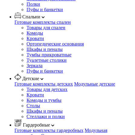
Полки
Пуфы и банкетки
Спальни
Готовые комплекты спален
Товары для спален
Комоды
Кровати
Ортопедические основания
Шкафы и пеналы
Тумбы прикроватные
Туалетные столики
Зеркала
Пуфы и банкетки
Детские
Готовые комплекты детских
Модульные детские
Товары для детских
Кровати
Комоды и тумбы
Столы
Шкафы и пеналы
Стеллажи и полки
Гардеробные
Готовые комплекты гардеробных
Модульная