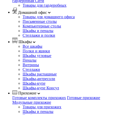
гардеробная Сити
Товары для гардеробных
Домашний офис
Товары для домашнего офиса
Письменные столы
Компьютерные столы
Шкафы и пеналы
Стеллажи и полки
Шкафы
Все шкафы
Полки и ящики
Шкафы угловые
Пеналы
Витрины
Стеллажи
Шкафы распашные
Шкафы-антресоли
Шкафы-купе
Шкафы-купе Консул
Прихожие
Готовые комплекты прихожих
Готовые прихожие
Модульные прихожие
Товары для прихожих
Шкафы и пеналы