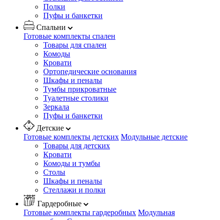
Полки
Пуфы и банкетки
Спальни
Готовые комплекты спален
Товары для спален
Комоды
Кровати
Ортопедические основания
Шкафы и пеналы
Тумбы прикроватные
Туалетные столики
Зеркала
Пуфы и банкетки
Детские
Готовые комплекты детских
Модульные детские
Товары для детских
Кровати
Комоды и тумбы
Столы
Шкафы и пеналы
Стеллажи и полки
Гардеробные
Готовые комплекты гардеробных
Модульная