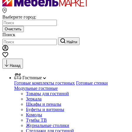
Выберите город:
Очистить
Поиск
Найти
Назад
Гостиные
Готовые комплекты гостиных
Готовые стенки
Модульные гостиные
Товары для гостиной
Зеркала
Шкафы и пеналы
Буфеты и витрины
Комоды
Тумбы ТВ
Журнальные столики
Стеллажи для гостиной