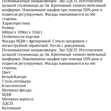
Полновыкатные направляющие. Эко ЛДСП. Изготовление
цельной столешницы до 3м. Крепежный элемент-мебельный
конфирмат. Навешивание шкафов при помощи DIN-реек и
подвесов регулируемых. Фасады навешиваются на обе
стороны.
Характеристики
Размер:
600(ш) x 109(в) x 316(г)
Особенности изделия:
Фасады МДФ с фрезеровкой. Стекло прозрачное с
пескоструйной обработкой. Петли с доводчиком.
Полновыкатные направляющие. Эко ЛДСП. Изготовление
цельной столешницы до 3м. Крепежный элемент-мебельный
конфирмат. Навешивание шкафов при помощи DIN-реек и
подвесов регулируемых. Фасады навешиваются на обе
стороны.
Цвет:
Белый/Кантри
Стиль интерьера:
Классический
Материал фасада:
МДФ
Материал корпуса:
ЛДСП
Коллекция: