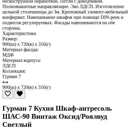
пескоструйной обработкой. Петли с доводчиком.
Полновыкатные направляющие. Эко ЛДСП. Изготовление
цельной столешницы до 3м. Крепежный элемент-мебельный
конфирмат. Навешивание шкафов при помощи DIN-реек и
подвесов регулируемых. Фасады навешиваются на обе
стороны.
Характеристики
Размер:
900(ш) x 720(в) x 316(г)
Материал фасада:
МДФ
Материал корпуса:
ЛДСП
Коллекция:
Гурман 7
900(ш) x 720(в) x 316(г)
Гурман 7 Кухня Шкаф-антресоль
ШАС-90 Винтаж Оксид/Роялвуд
Светлый