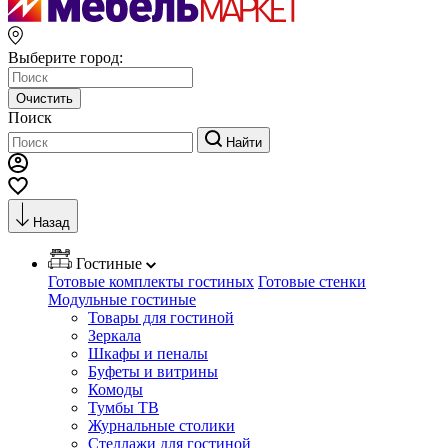
Выберите город:
Очистить
Поиск
Найти
Назад
Гостиные
Готовые комплекты гостиных
Готовые стенки
Модульные гостиные
Товары для гостиной
Зеркала
Шкафы и пеналы
Буфеты и витрины
Комоды
Тумбы ТВ
Журнальные столики
Стеллажи для гостиной