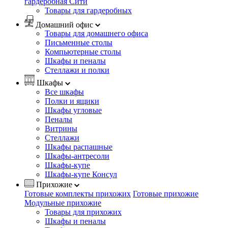
гардеробная Сити
Товары для гардеробных
Домашний офис
Товары для домашнего офиса
Письменные столы
Компьютерные столы
Шкафы и пеналы
Стеллажи и полки
Шкафы
Все шкафы
Полки и ящики
Шкафы угловые
Пеналы
Витрины
Стеллажи
Шкафы распашные
Шкафы-антресоли
Шкафы-купе
Шкафы-купе Консул
Прихожие
Готовые комплекты прихожих
Готовые прихожие
Модульные прихожие
Товары для прихожих
Шкафы и пеналы