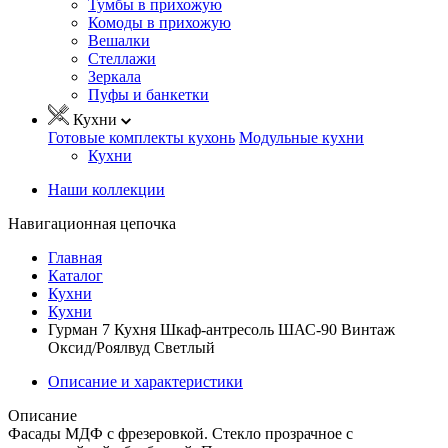
Тумбы в прихожую
Комоды в прихожую
Вешалки
Стеллажи
Зеркала
Пуфы и банкетки
Кухни
Готовые комплекты кухонь
Модульные кухни
Кухни
Наши коллекции
Навигационная цепочка
Главная
Каталог
Кухни
Кухни
Гурман 7 Кухня Шкаф-антресоль ШАС-90 Винтаж
Оксид/Роялвуд Светлый
Описание и характеристики
Описание
Фасады МДФ с фрезеровкой. Стекло прозрачное с