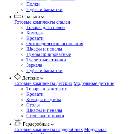
Полки
Пуфы и банкетки
Спальни
Готовые комплекты спален
Товары для спален
Комоды
Кровати
Ортопедические основания
Шкафы и пеналы
Тумбы прикроватные
Туалетные столики
Зеркала
Пуфы и банкетки
Детские
Готовые комплекты детских
Модульные детские
Товары для детских
Кровати
Комоды и тумбы
Столы
Шкафы и пеналы
Стеллажи и полки
Гардеробные
Готовые комплекты гардеробных
Модульная