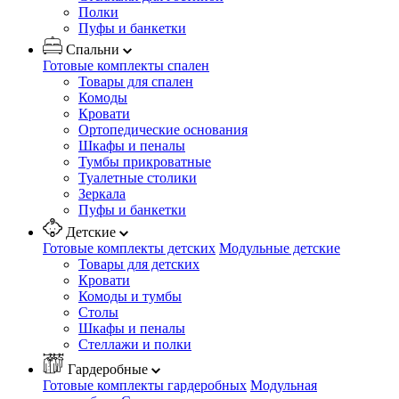
Полки
Пуфы и банкетки
Спальни
Готовые комплекты спален
Товары для спален
Комоды
Кровати
Ортопедические основания
Шкафы и пеналы
Тумбы прикроватные
Туалетные столики
Зеркала
Пуфы и банкетки
Детские
Готовые комплекты детских
Модульные детские
Товары для детских
Кровати
Комоды и тумбы
Столы
Шкафы и пеналы
Стеллажи и полки
Гардеробные
Готовые комплекты гардеробных
Модульная