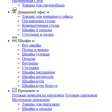
гардеробная Сити
Товары для гардеробных
Домашний офис
Товары для домашнего офиса
Письменные столы
Компьютерные столы
Шкафы и пеналы
Стеллажи и полки
Шкафы
Все шкафы
Полки и ящики
Шкафы угловые
Пеналы
Витрины
Стеллажи
Шкафы распашные
Шкафы-антресоли
Шкафы-купе
Шкафы-купе Консул
Прихожие
Готовые комплекты прихожих
Готовые прихожие
Модульные прихожие
Товары для прихожих
Шкафы и пеналы