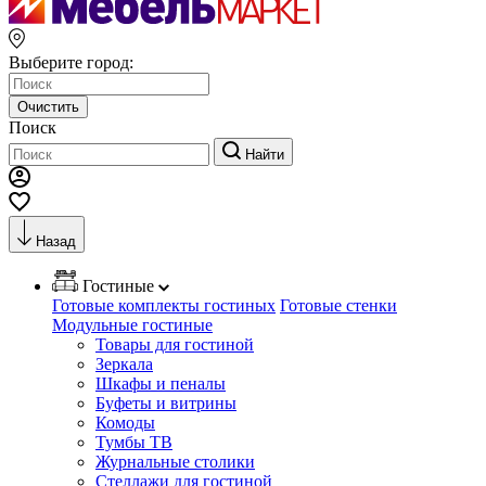
Выберите город:
Очистить
Поиск
Найти
Назад
Гостиные
Готовые комплекты гостиных
Готовые стенки
Модульные гостиные
Товары для гостиной
Зеркала
Шкафы и пеналы
Буфеты и витрины
Комоды
Тумбы ТВ
Журнальные столики
Стеллажи для гостиной