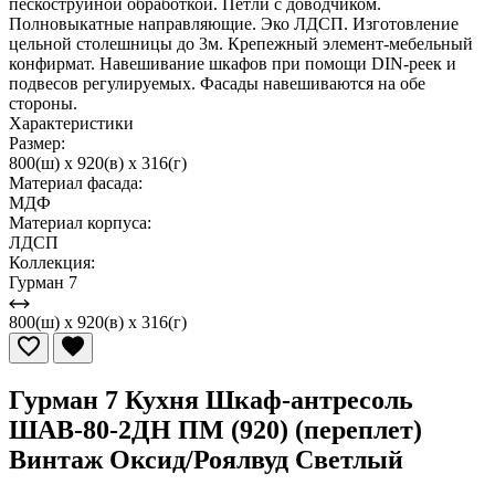
пескоструйной обработкой. Петли с доводчиком.
Полновыкатные направляющие. Эко ЛДСП. Изготовление
цельной столешницы до 3м. Крепежный элемент-мебельный
конфирмат. Навешивание шкафов при помощи DIN-реек и
подвесов регулируемых. Фасады навешиваются на обе
стороны.
Характеристики
Размер:
800(ш) x 920(в) x 316(г)
Материал фасада:
МДФ
Материал корпуса:
ЛДСП
Коллекция:
Гурман 7
800(ш) x 920(в) x 316(г)
Гурман 7 Кухня Шкаф-антресоль
ШАВ-80-2ДН ПМ (920) (переплет)
Винтаж Оксид/Роялвуд Светлый