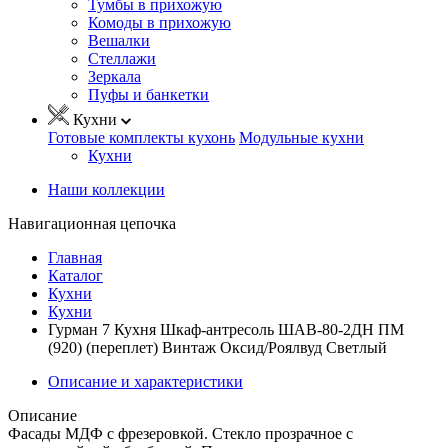
Тумбы в прихожую
Комоды в прихожую
Вешалки
Стеллажи
Зеркала
Пуфы и банкетки
Кухни
Готовые комплекты кухонь
Модульные кухни
Кухни
Наши коллекции
Навигационная цепочка
Главная
Каталог
Кухни
Кухни
Гурман 7 Кухня Шкаф-антресоль ШАВ-80-2ДН ПМ
(920) (переплет) Винтаж Оксид/Роялвуд Светлый
Описание и характеристики
Описание
Фасады МДФ с фрезеровкой. Стекло прозрачное с