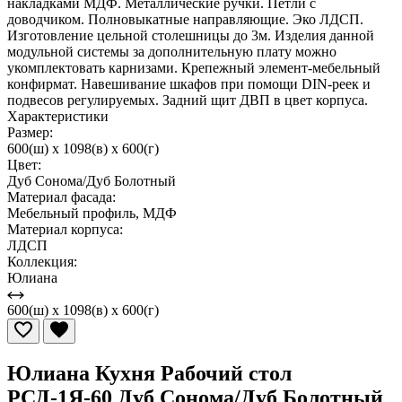
накладками МДФ. Металлические ручки. Петли с
доводчиком. Полновыкатные направляющие. Эко ЛДСП.
Изготовление цельной столешницы до 3м. Изделия данной
модульной системы за дополнительную плату можно
укомплектовать карнизами. Крепежный элемент-мебельный
конфирмат. Навешивание шкафов при помощи DIN-реек и
подвесов регулируемых. Задний щит ДВП в цвет корпуса.
Характеристики
Размер:
600(ш) x 1098(в) x 600(г)
Цвет:
Дуб Сонома/Дуб Болотный
Материал фасада:
Мебельный профиль, МДФ
Материал корпуса:
ЛДСП
Коллекция:
Юлиана
600(ш) x 1098(в) x 600(г)
Юлиана Кухня Рабочий стол
РСД-1Я-60 Дуб Сонома/Дуб Болотный