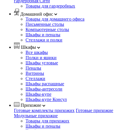
гардеробная Сити
Товары для гардеробных
Домашний офис
Товары для домашнего офиса
Письменные столы
Компьютерные столы
Шкафы и пеналы
Стеллажи и полки
Шкафы
Все шкафы
Полки и ящики
Шкафы угловые
Пеналы
Витрины
Стеллажи
Шкафы распашные
Шкафы-антресоли
Шкафы-купе
Шкафы-купе Консул
Прихожие
Готовые комплекты прихожих
Готовые прихожие
Модульные прихожие
Товары для прихожих
Шкафы и пеналы