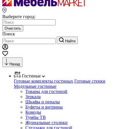
Выберите город:
Очистить
Поиск
Найти
Назад
Гостиные
Готовые комплекты гостиных
Готовые стенки
Модульные гостиные
Товары для гостиной
Зеркала
Шкафы и пеналы
Буфеты и витрины
Комоды
Тумбы ТВ
Журнальные столики
Стеллажи для гостиной