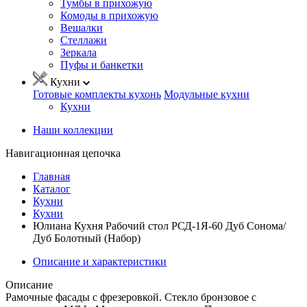
Тумбы в прихожую
Комоды в прихожую
Вешалки
Стеллажи
Зеркала
Пуфы и банкетки
Кухни
Готовые комплекты кухонь
Модульные кухни
Кухни
Наши коллекции
Навигационная цепочка
Главная
Каталог
Кухни
Кухни
Юлиана Кухня Рабочий стол РСД-1Я-60 Дуб Сонома/
Дуб Болотный (Набор)
Описание и характеристики
Описание
Рамочные фасады с фрезеровкой. Стекло бронзовое с