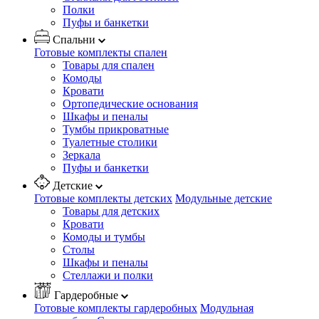
Полки
Пуфы и банкетки
Спальни
Готовые комплекты спален
Товары для спален
Комоды
Кровати
Ортопедические основания
Шкафы и пеналы
Тумбы прикроватные
Туалетные столики
Зеркала
Пуфы и банкетки
Детские
Готовые комплекты детских
Модульные детские
Товары для детских
Кровати
Комоды и тумбы
Столы
Шкафы и пеналы
Стеллажи и полки
Гардеробные
Готовые комплекты гардеробных
Модульная