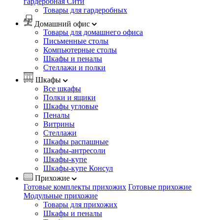
гардеробная Сити
Товары для гардеробных
Домашний офис
Товары для домашнего офиса
Письменные столы
Компьютерные столы
Шкафы и пеналы
Стеллажи и полки
Шкафы
Все шкафы
Полки и ящики
Шкафы угловые
Пеналы
Витрины
Стеллажи
Шкафы распашные
Шкафы-антресоли
Шкафы-купе
Шкафы-купе Консул
Прихожие
Готовые комплекты прихожих
Готовые прихожие
Модульные прихожие
Товары для прихожих
Шкафы и пеналы