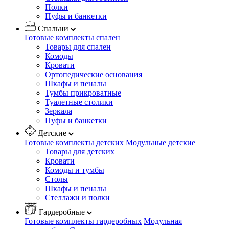
Полки
Пуфы и банкетки
Спальни
Готовые комплекты спален
Товары для спален
Комоды
Кровати
Ортопедические основания
Шкафы и пеналы
Тумбы прикроватные
Туалетные столики
Зеркала
Пуфы и банкетки
Детские
Готовые комплекты детских
Модульные детские
Товары для детских
Кровати
Комоды и тумбы
Столы
Шкафы и пеналы
Стеллажи и полки
Гардеробные
Готовые комплекты гардеробных
Модульная