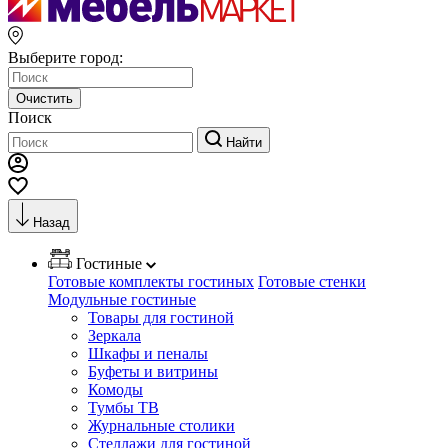
Выберите город:
Очистить
Поиск
Найти
Назад
Гостиные
Готовые комплекты гостиных
Готовые стенки
Модульные гостиные
Товары для гостиной
Зеркала
Шкафы и пеналы
Буфеты и витрины
Комоды
Тумбы ТВ
Журнальные столики
Стеллажи для гостиной