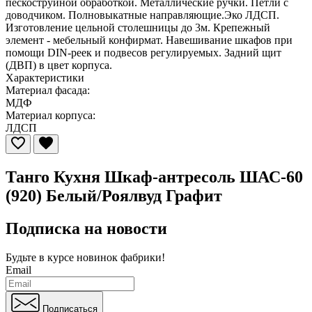
пескоструйной обработкой. Металлические ручки. Петли с
доводчиком. Полновыкатные направляющие.Эко ЛДСП.
Изготовление цельной столешницы до 3м. Крепежный
элемент - мебельный конфирмат. Навешивание шкафов при
помощи DIN-реек и подвесов регулируемых. Задний щит
(ДВП) в цвет корпуса.
Характеристики
Материал фасада:
МДФ
Материал корпуса:
ЛДСП
Танго Кухня Шкаф-антресоль ШАС-60
(920) Белый/Роялвуд Графит
Подписка на новости
Будьте в курсе
новинок фабрики!
Email
Подписаться