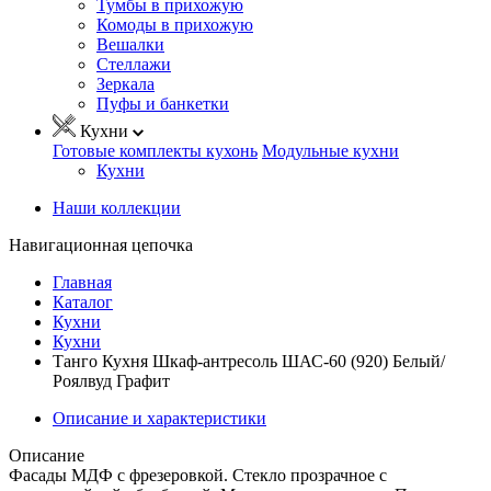
Тумбы в прихожую
Комоды в прихожую
Вешалки
Стеллажи
Зеркала
Пуфы и банкетки
Кухни
Готовые комплекты кухонь
Модульные кухни
Кухни
Наши коллекции
Навигационная цепочка
Главная
Каталог
Кухни
Кухни
Танго Кухня Шкаф-антресоль ШАС-60 (920) Белый/
Роялвуд Графит
Описание и характеристики
Описание
Фасады МДФ с фрезеровкой. Стекло прозрачное с