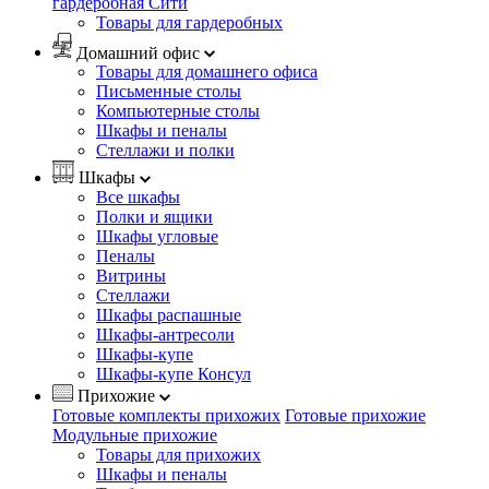
гардеробная Сити
Товары для гардеробных
Домашний офис
Товары для домашнего офиса
Письменные столы
Компьютерные столы
Шкафы и пеналы
Стеллажи и полки
Шкафы
Все шкафы
Полки и ящики
Шкафы угловые
Пеналы
Витрины
Стеллажи
Шкафы распашные
Шкафы-антресоли
Шкафы-купе
Шкафы-купе Консул
Прихожие
Готовые комплекты прихожих
Готовые прихожие
Модульные прихожие
Товары для прихожих
Шкафы и пеналы