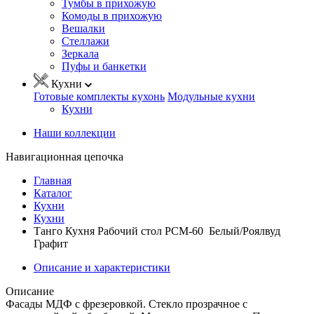
Тумбы в прихожую
Комоды в прихожую
Вешалки
Стеллажи
Зеркала
Пуфы и банкетки
Кухни
Готовые комплекты кухонь
Модульные кухни
Кухни
Наши коллекции
Навигационная цепочка
Главная
Каталог
Кухни
Кухни
Танго Кухня Рабочий стол РСМ-60 Белый/Роялвуд
Графит
Описание и характеристики
Описание
Фасады МДФ с фрезеровкой. Стекло прозрачное с