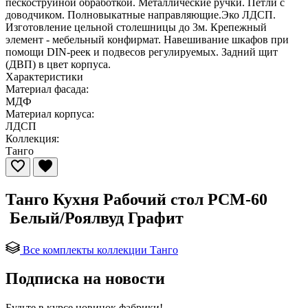
пескоструйной обработкой. Металлические ручки. Петли с
доводчиком. Полновыкатные направляющие.Эко ЛДСП.
Изготовление цельной столешницы до 3м. Крепежный
элемент - мебельный конфирмат. Навешивание шкафов при
помощи DIN-реек и подвесов регулируемых. Задний щит
(ДВП) в цвет корпуса.
Характеристики
Материал фасада:
МДФ
Материал корпуса:
ЛДСП
Коллекция:
Танго
Танго Кухня Рабочий стол РСМ-60
Белый/Роялвуд Графит
Все комплекты коллекции Танго
Подписка на новости
Будьте в курсе
новинок фабрики!