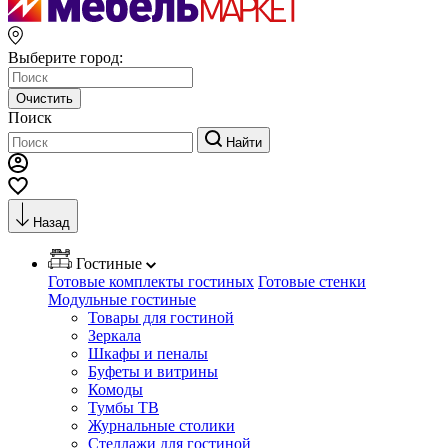
Выберите город:
Очистить
Поиск
Найти
Назад
Гостиные
Готовые комплекты гостиных
Готовые стенки
Модульные гостиные
Товары для гостиной
Зеркала
Шкафы и пеналы
Буфеты и витрины
Комоды
Тумбы ТВ
Журнальные столики
Стеллажи для гостиной