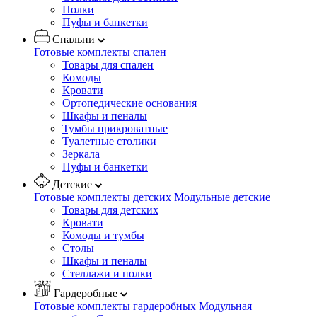
Полки
Пуфы и банкетки
Спальни
Готовые комплекты спален
Товары для спален
Комоды
Кровати
Ортопедические основания
Шкафы и пеналы
Тумбы прикроватные
Туалетные столики
Зеркала
Пуфы и банкетки
Детские
Готовые комплекты детских
Модульные детские
Товары для детских
Кровати
Комоды и тумбы
Столы
Шкафы и пеналы
Стеллажи и полки
Гардеробные
Готовые комплекты гардеробных
Модульная