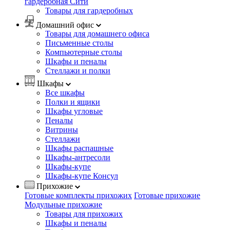
гардеробная Сити
Товары для гардеробных
Домашний офис
Товары для домашнего офиса
Письменные столы
Компьютерные столы
Шкафы и пеналы
Стеллажи и полки
Шкафы
Все шкафы
Полки и ящики
Шкафы угловые
Пеналы
Витрины
Стеллажи
Шкафы распашные
Шкафы-антресоли
Шкафы-купе
Шкафы-купе Консул
Прихожие
Готовые комплекты прихожих
Готовые прихожие
Модульные прихожие
Товары для прихожих
Шкафы и пеналы