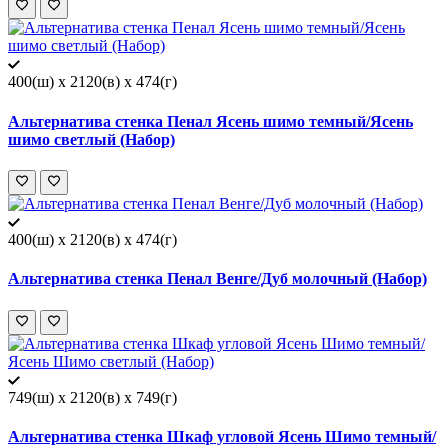
400(ш) x 2120(в) x 474(г)
Альтернатива стенка Пенал Ясень шимо темный/Ясень
шимо светлый (Набор)
400(ш) x 2120(в) x 474(г)
Альтернатива стенка Пенал Венге/Дуб молочный (Набор)
749(ш) x 2120(в) x 749(г)
Альтернатива стенка Шкаф угловой Ясень Шимо темный/