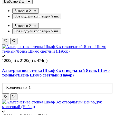
Выбрано
2
шт.
Выбрано
2
шт.
Все модули коллекции
9
шт.
Выбрано
2
шт.
Все модули коллекции
9
шт.
1200(ш) x 2120(в) x 474(г)
Альтернатива стенка Шкаф 3-х створчатый Ясень Шимо
темный/Ясень Шимо светлый (Набор)
Количество