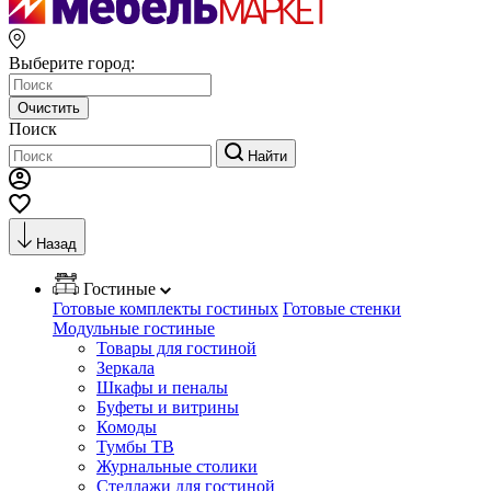
Выберите город:
Очистить
Поиск
Найти
Назад
Гостиные
Готовые комплекты гостиных
Готовые стенки
Модульные гостиные
Товары для гостиной
Зеркала
Шкафы и пеналы
Буфеты и витрины
Комоды
Тумбы ТВ
Журнальные столики
Стеллажи для гостиной