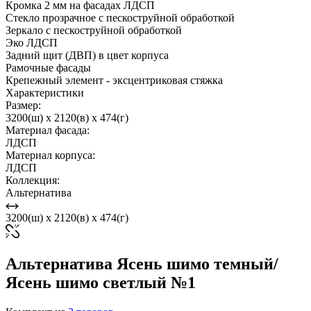
Кромка 2 мм на фасадах ЛДСП
Стекло прозрачное с пескоструйной обработкой
Зеркало с пескоструйной обработкой
Эко ЛДСП
Задний щит (ДВП) в цвет корпуса
Рамочные фасады
Крепежный элемент - эксцентриковая стяжка
Характеристики
Размер:
3200(ш) x 2120(в) x 474(г)
Материал фасада:
ЛДСП
Материал корпуса:
ЛДСП
Коллекция:
Альтернатива
3200(ш) x 2120(в) x 474(г)
Альтернатива Ясень шимо темный/
Ясень шимо светлый №1