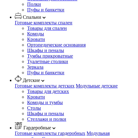
Полки
Пуфы и банкетки
Спальни
Готовые комплекты спален
Товары для спален
Комоды
Кровати
Ортопедические основания
Шкафы и пеналы
Тумбы прикроватные
Туалетные столики
Зеркала
Пуфы и банкетки
Детские
Готовые комплекты детских
Модульные детские
Товары для детских
Кровати
Комоды и тумбы
Столы
Шкафы и пеналы
Стеллажи и полки
Гардеробные
Готовые комплекты гардеробных
Модульная