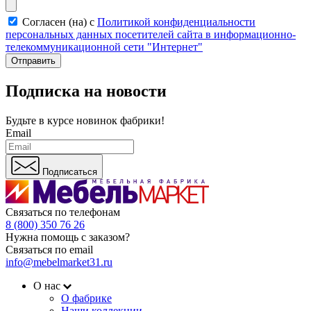
Согласен (на) с
Политикой конфиденциальности
персональных данных посетителей сайта в информационно-
телекоммуникационной сети "Интернет"
Отправить
Подписка на новости
Будьте в курсе
новинок фабрики!
Email
Подписаться
Связаться по телефонам
8 (800) 350 76 26
Нужна помощь с заказом?
Связаться по email
info@mebelmarket31.ru
О нас
О фабрике
Наши коллекции