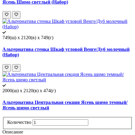
Ясень Шимо светлый (Набор)
749(ш) x 2120(в) x 749(г)
Альтернатива стенка Шкаф угловой Венге/Дуб молочный
(Набор)
2000(ш) x 2120(в) x 474(г)
Альтернатива Центральная секция Ясень шимо темный/
Ясень шимо светлый
Количество
Описание