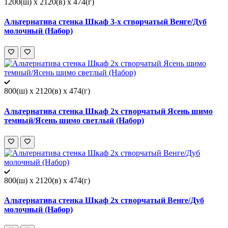
1200(ш) x 2120(в) x 474(г)
Альтернатива стенка Шкаф 3-х створчатый Венге/Дуб
молочный (Набор)
800(ш) x 2120(в) x 474(г)
Альтернатива стенка Шкаф 2х створчатый Ясень шимо
темный/Ясень шимо светлый (Набор)
800(ш) x 2120(в) x 474(г)
Альтернатива стенка Шкаф 2х створчатый Венге/Дуб
молочный (Набор)