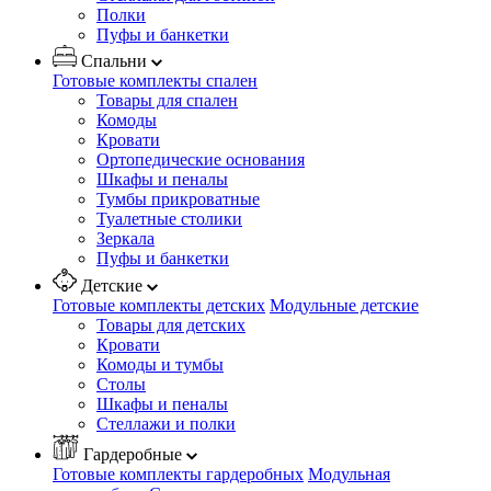
Полки
Пуфы и банкетки
Спальни
Готовые комплекты спален
Товары для спален
Комоды
Кровати
Ортопедические основания
Шкафы и пеналы
Тумбы прикроватные
Туалетные столики
Зеркала
Пуфы и банкетки
Детские
Готовые комплекты детских
Модульные детские
Товары для детских
Кровати
Комоды и тумбы
Столы
Шкафы и пеналы
Стеллажи и полки
Гардеробные
Готовые комплекты гардеробных
Модульная