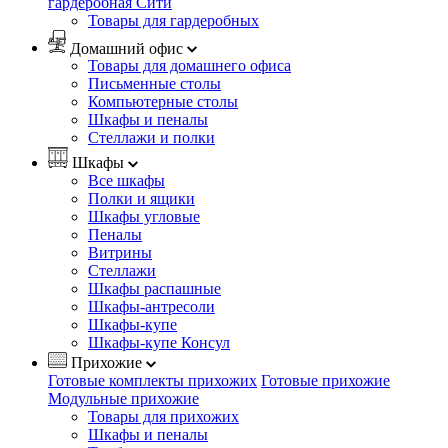
гардеробная Сити
Товары для гардеробных
Домашний офис
Товары для домашнего офиса
Письменные столы
Компьютерные столы
Шкафы и пеналы
Стеллажи и полки
Шкафы
Все шкафы
Полки и ящики
Шкафы угловые
Пеналы
Витрины
Стеллажи
Шкафы распашные
Шкафы-антресоли
Шкафы-купе
Шкафы-купе Консул
Прихожие
Готовые комплекты прихожих
Готовые прихожие
Модульные прихожие
Товары для прихожих
Шкафы и пеналы