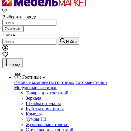
Выберите город:
Очистить
Поиск
Найти
Назад
Гостиные
Готовые комплекты гостиных
Готовые стенки
Модульные гостиные
Товары для гостиной
Зеркала
Шкафы и пеналы
Буфеты и витрины
Комоды
Тумбы ТВ
Журнальные столики
Стеллажи для гостиной