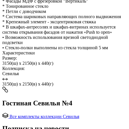
* Фасады МДФ с фрезеровкой "Вертикаль"
* Тонированное стекло
* Петли с доводчиком
* Система шариковых направляющих полного выдвижения
* Крепежный элемент - эксцентриковая стяжка
* В шкафах-антресолях и шкафах-витринах используется
система открывания фасадов от нажатия «Push to open»
• Возможность использования врезной светодиодной
подсветки
• Стекло-полки выполнены из стекла толщиной 5 мм
Характеристики
Размер:
3150(ш) x 2150(в) x 440(г)
Коллекция:
Севилья
3150(ш) x 2150(в) x 440(г)
Гостиная Севилья №4
Все комплекты коллекции Севилья
Подписка на новости