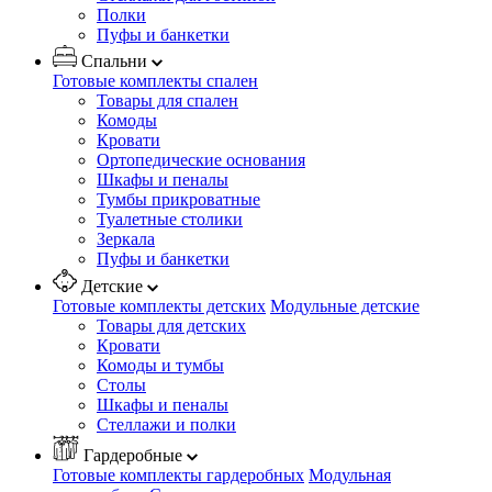
Полки
Пуфы и банкетки
Спальни
Готовые комплекты спален
Товары для спален
Комоды
Кровати
Ортопедические основания
Шкафы и пеналы
Тумбы прикроватные
Туалетные столики
Зеркала
Пуфы и банкетки
Детские
Готовые комплекты детских
Модульные детские
Товары для детских
Кровати
Комоды и тумбы
Столы
Шкафы и пеналы
Стеллажи и полки
Гардеробные
Готовые комплекты гардеробных
Модульная