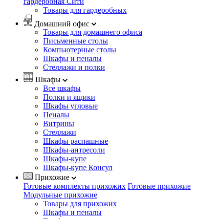
гардеробная Сити
Товары для гардеробных
Домашний офис
Товары для домашнего офиса
Письменные столы
Компьютерные столы
Шкафы и пеналы
Стеллажи и полки
Шкафы
Все шкафы
Полки и ящики
Шкафы угловые
Пеналы
Витрины
Стеллажи
Шкафы распашные
Шкафы-антресоли
Шкафы-купе
Шкафы-купе Консул
Прихожие
Готовые комплекты прихожих
Готовые прихожие
Модульные прихожие
Товары для прихожих
Шкафы и пеналы