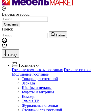
Выберите город:
Очистить
Поиск
Найти
Назад
Гостиные
Готовые комплекты гостиных
Готовые стенки
Модульные гостиные
Товары для гостиной
Зеркала
Шкафы и пеналы
Буфеты и витрины
Комоды
Тумбы ТВ
Журнальные столики
Стеллажи для гостиной