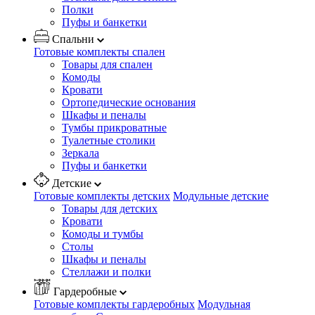
Полки
Пуфы и банкетки
Спальни
Готовые комплекты спален
Товары для спален
Комоды
Кровати
Ортопедические основания
Шкафы и пеналы
Тумбы прикроватные
Туалетные столики
Зеркала
Пуфы и банкетки
Детские
Готовые комплекты детских
Модульные детские
Товары для детских
Кровати
Комоды и тумбы
Столы
Шкафы и пеналы
Стеллажи и полки
Гардеробные
Готовые комплекты гардеробных
Модульная