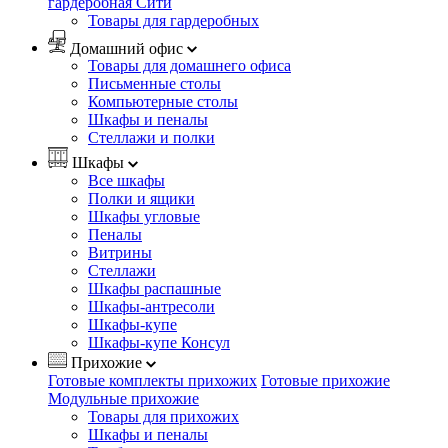
гардеробная Сити
Товары для гардеробных
Домашний офис
Товары для домашнего офиса
Письменные столы
Компьютерные столы
Шкафы и пеналы
Стеллажи и полки
Шкафы
Все шкафы
Полки и ящики
Шкафы угловые
Пеналы
Витрины
Стеллажи
Шкафы распашные
Шкафы-антресоли
Шкафы-купе
Шкафы-купе Консул
Прихожие
Готовые комплекты прихожих
Готовые прихожие
Модульные прихожие
Товары для прихожих
Шкафы и пеналы