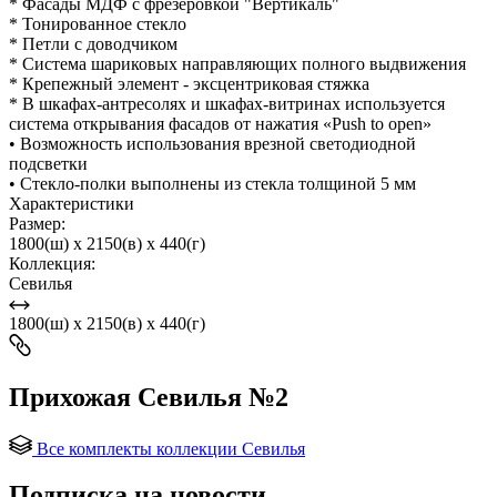
* Фасады МДФ с фрезеровкой "Вертикаль"
* Тонированное стекло
* Петли с доводчиком
* Система шариковых направляющих полного выдвижения
* Крепежный элемент - эксцентриковая стяжка
* В шкафах-антресолях и шкафах-витринах используется
система открывания фасадов от нажатия «Push to open»
• Возможность использования врезной светодиодной
подсветки
• Стекло-полки выполнены из стекла толщиной 5 мм
Характеристики
Размер:
1800(ш) x 2150(в) x 440(г)
Коллекция:
Севилья
1800(ш) x 2150(в) x 440(г)
Прихожая Севилья №2
Все комплекты коллекции Севилья
Подписка на новости