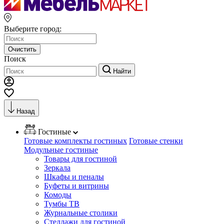
Выберите город:
Очистить
Поиск
Найти
Назад
Гостиные
Готовые комплекты гостиных
Готовые стенки
Модульные гостиные
Товары для гостиной
Зеркала
Шкафы и пеналы
Буфеты и витрины
Комоды
Тумбы ТВ
Журнальные столики
Стеллажи для гостиной