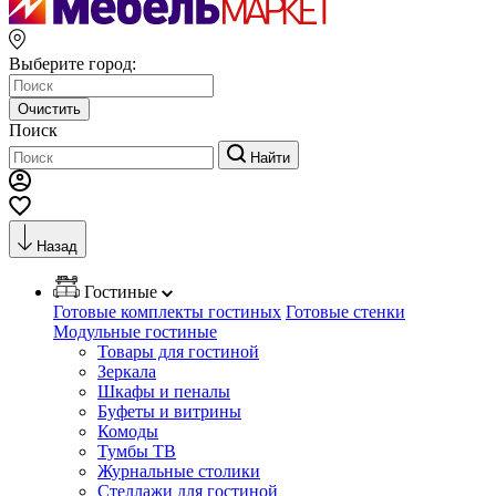
Выберите город:
Очистить
Поиск
Найти
Назад
Гостиные
Готовые комплекты гостиных
Готовые стенки
Модульные гостиные
Товары для гостиной
Зеркала
Шкафы и пеналы
Буфеты и витрины
Комоды
Тумбы ТВ
Журнальные столики
Стеллажи для гостиной