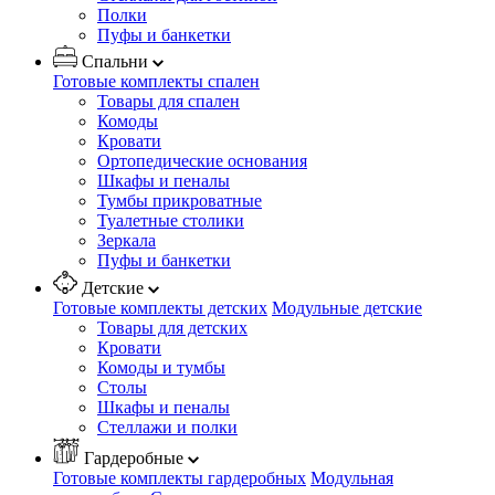
Полки
Пуфы и банкетки
Спальни
Готовые комплекты спален
Товары для спален
Комоды
Кровати
Ортопедические основания
Шкафы и пеналы
Тумбы прикроватные
Туалетные столики
Зеркала
Пуфы и банкетки
Детские
Готовые комплекты детских
Модульные детские
Товары для детских
Кровати
Комоды и тумбы
Столы
Шкафы и пеналы
Стеллажи и полки
Гардеробные
Готовые комплекты гардеробных
Модульная