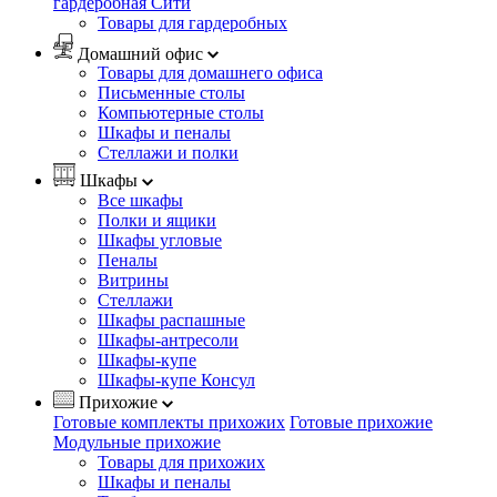
гардеробная Сити
Товары для гардеробных
Домашний офис
Товары для домашнего офиса
Письменные столы
Компьютерные столы
Шкафы и пеналы
Стеллажи и полки
Шкафы
Все шкафы
Полки и ящики
Шкафы угловые
Пеналы
Витрины
Стеллажи
Шкафы распашные
Шкафы-антресоли
Шкафы-купе
Шкафы-купе Консул
Прихожие
Готовые комплекты прихожих
Готовые прихожие
Модульные прихожие
Товары для прихожих
Шкафы и пеналы