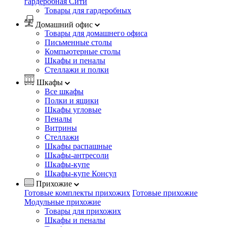
гардеробная Сити
Товары для гардеробных
Домашний офис
Товары для домашнего офиса
Письменные столы
Компьютерные столы
Шкафы и пеналы
Стеллажи и полки
Шкафы
Все шкафы
Полки и ящики
Шкафы угловые
Пеналы
Витрины
Стеллажи
Шкафы распашные
Шкафы-антресоли
Шкафы-купе
Шкафы-купе Консул
Прихожие
Готовые комплекты прихожих
Готовые прихожие
Модульные прихожие
Товары для прихожих
Шкафы и пеналы