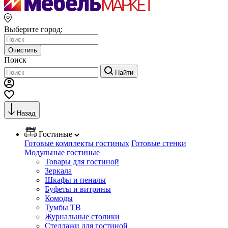
Выберите город:
Очистить
Поиск
Найти
Назад
Гостиные
Готовые комплекты гостиных
Готовые стенки
Модульные гостиные
Товары для гостиной
Зеркала
Шкафы и пеналы
Буфеты и витрины
Комоды
Тумбы ТВ
Журнальные столики
Стеллажи для гостиной