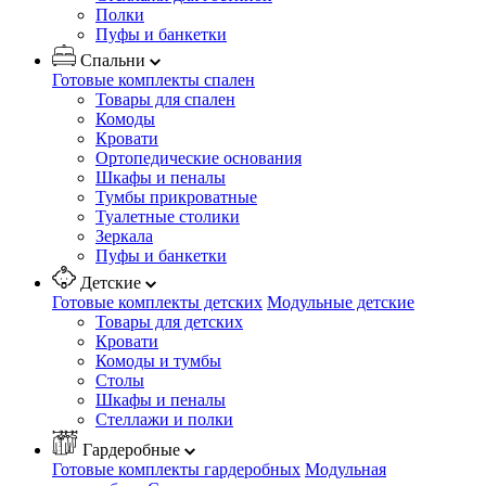
Полки
Пуфы и банкетки
Спальни
Готовые комплекты спален
Товары для спален
Комоды
Кровати
Ортопедические основания
Шкафы и пеналы
Тумбы прикроватные
Туалетные столики
Зеркала
Пуфы и банкетки
Детские
Готовые комплекты детских
Модульные детские
Товары для детских
Кровати
Комоды и тумбы
Столы
Шкафы и пеналы
Стеллажи и полки
Гардеробные
Готовые комплекты гардеробных
Модульная