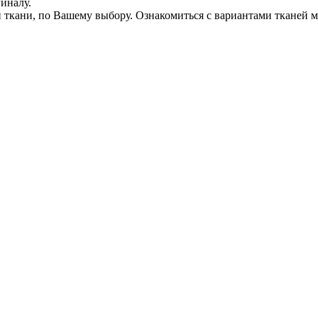
иналу.
кани, по Вашему выбору. Ознакомиться с вариантами тканей мо