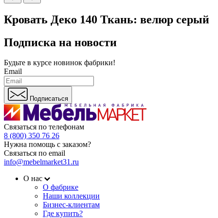
Кровать Деко 140 Ткань: велюр серый
Подписка на новости
Будьте в курсе
новинок фабрики!
Email
Подписаться
Связаться по телефонам
8 (800) 350 76 26
Нужна помощь с заказом?
Связаться по email
info@mebelmarket31.ru
О нас
О фабрике
Наши коллекции
Бизнес-клиентам
Где купить?