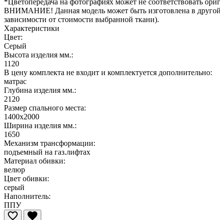
*Цветопередача на фотографиях может не соответствовать ориг
ВНИМАНИЕ! Данная модель может быть изготовлена в другой т
зависимости от стоимости выбранной ткани).
Характеристики
Цвет:
Серый
Высота изделия мм.:
1120
В цену комплекта не входит и комплектуется дополнительно:
матрас
Глубина изделия мм.:
2120
Размер спального места:
1400х2000
Ширина изделия мм.:
1650
Механизм трансформации:
подъемный на газ.лифтах
Материал обивки:
велюр
Цвет обивки:
серый
Наполнитель:
ППУ