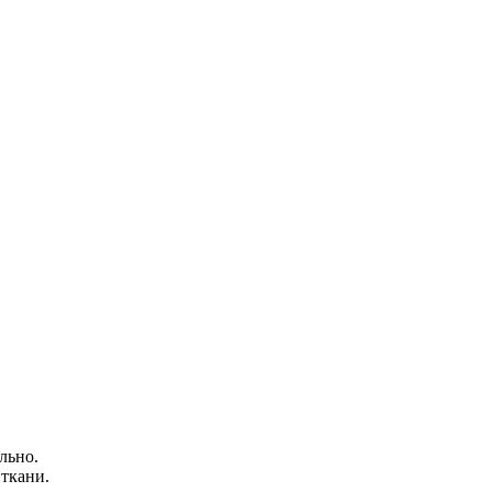
льно.
 ткани.