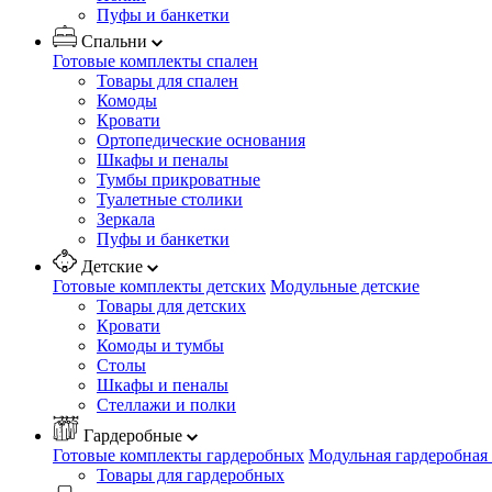
Пуфы и банкетки
Спальни
Готовые комплекты спален
Товары для спален
Комоды
Кровати
Ортопедические основания
Шкафы и пеналы
Тумбы прикроватные
Туалетные столики
Зеркала
Пуфы и банкетки
Детские
Готовые комплекты детских
Модульные детские
Товары для детских
Кровати
Комоды и тумбы
Столы
Шкафы и пеналы
Стеллажи и полки
Гардеробные
Готовые комплекты гардеробных
Модульная гардеробная
Товары для гардеробных