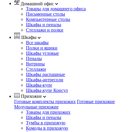
Домашний офис
Товары для домашнего офиса
Письменные столы
Компьютерные столы
Шкафы и пеналы
Стеллажи и полки
Шкафы
Все шкафы
Полки и ящики
Шкафы угловые
Пеналы
Витрины
Стеллажи
Шкафы распашные
Шкафы-антресоли
Шкафы-купе
Шкафы-купе Консул
Прихожие
Готовые комплекты прихожих
Готовые прихожие
Модульные прихожие
Товары для прихожих
Шкафы и пеналы
Тумбы в прихожую
Комоды в прихожую