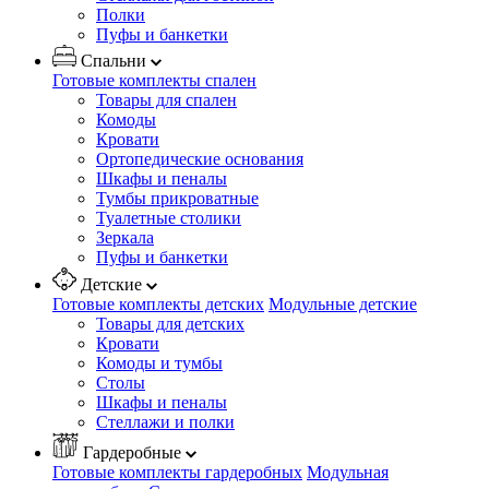
Полки
Пуфы и банкетки
Спальни
Готовые комплекты спален
Товары для спален
Комоды
Кровати
Ортопедические основания
Шкафы и пеналы
Тумбы прикроватные
Туалетные столики
Зеркала
Пуфы и банкетки
Детские
Готовые комплекты детских
Модульные детские
Товары для детских
Кровати
Комоды и тумбы
Столы
Шкафы и пеналы
Стеллажи и полки
Гардеробные
Готовые комплекты гардеробных
Модульная