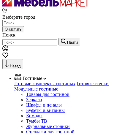
Выберите город:
Очистить
Поиск
Найти
Назад
Гостиные
Готовые комплекты гостиных
Готовые стенки
Модульные гостиные
Товары для гостиной
Зеркала
Шкафы и пеналы
Буфеты и витрины
Комоды
Тумбы ТВ
Журнальные столики
Стеллажи для гостиной