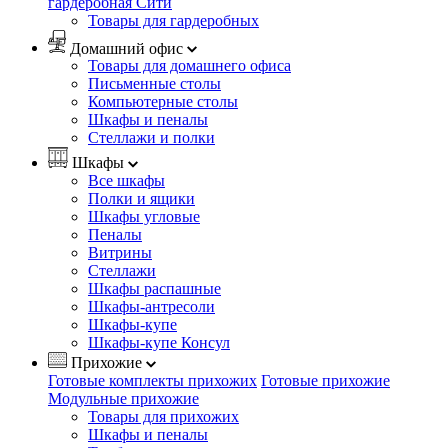
гардеробная Сити
Товары для гардеробных
Домашний офис
Товары для домашнего офиса
Письменные столы
Компьютерные столы
Шкафы и пеналы
Стеллажи и полки
Шкафы
Все шкафы
Полки и ящики
Шкафы угловые
Пеналы
Витрины
Стеллажи
Шкафы распашные
Шкафы-антресоли
Шкафы-купе
Шкафы-купе Консул
Прихожие
Готовые комплекты прихожих
Готовые прихожие
Модульные прихожие
Товары для прихожих
Шкафы и пеналы