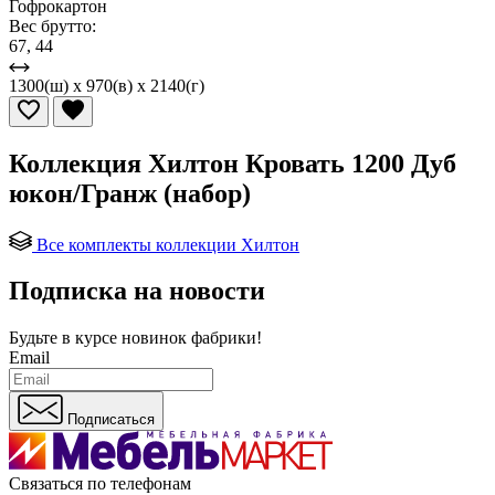
Гофрокартон
Вес брутто:
67, 44
1300(ш) x 970(в) x 2140(г)
Коллекция Хилтон Кровать 1200 Дуб
юкон/Гранж (набор)
Все комплекты коллекции Хилтон
Подписка на новости
Будьте в курсе
новинок фабрики!
Email
Подписаться
Связаться по телефонам