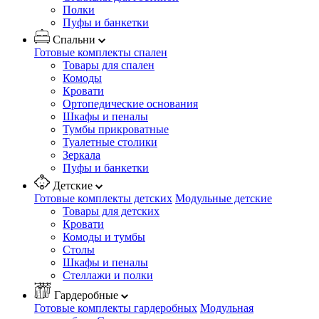
Полки
Пуфы и банкетки
Спальни
Готовые комплекты спален
Товары для спален
Комоды
Кровати
Ортопедические основания
Шкафы и пеналы
Тумбы прикроватные
Туалетные столики
Зеркала
Пуфы и банкетки
Детские
Готовые комплекты детских
Модульные детские
Товары для детских
Кровати
Комоды и тумбы
Столы
Шкафы и пеналы
Стеллажи и полки
Гардеробные
Готовые комплекты гардеробных
Модульная