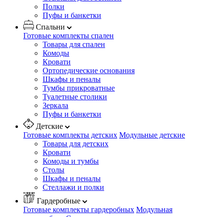
Полки
Пуфы и банкетки
Спальни
Готовые комплекты спален
Товары для спален
Комоды
Кровати
Ортопедические основания
Шкафы и пеналы
Тумбы прикроватные
Туалетные столики
Зеркала
Пуфы и банкетки
Детские
Готовые комплекты детских
Модульные детские
Товары для детских
Кровати
Комоды и тумбы
Столы
Шкафы и пеналы
Стеллажи и полки
Гардеробные
Готовые комплекты гардеробных
Модульная