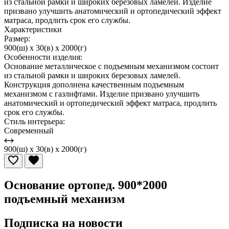
из стальной рамки и широких березовых ламелей. Изделие
призвано улучшить анатомический и ортопедический эффект
матраса, продлить срок его службы.
Характеристики
Размер:
900(ш) x 30(в) x 2000(г)
Особенности изделия:
Основание металлическое с подъемным механизмом состоит
из стальной рамки и широких березовых ламелей.
Конструкция дополнена качественным подъемным
механизмом с газлифтами. Изделие призвано улучшить
анатомический и ортопедический эффект матраса, продлить
срок его службы.
Стиль интерьера:
Современный
900(ш) x 30(в) x 2000(г)
Основание ортопед. 900*2000
подъемный механизм
Подписка на новости