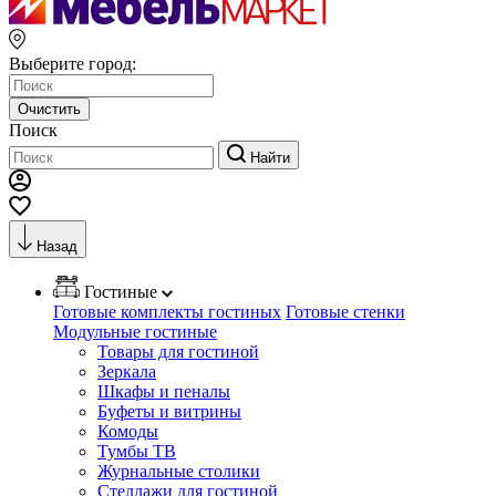
Выберите город:
Очистить
Поиск
Найти
Назад
Гостиные
Готовые комплекты гостиных
Готовые стенки
Модульные гостиные
Товары для гостиной
Зеркала
Шкафы и пеналы
Буфеты и витрины
Комоды
Тумбы ТВ
Журнальные столики
Стеллажи для гостиной