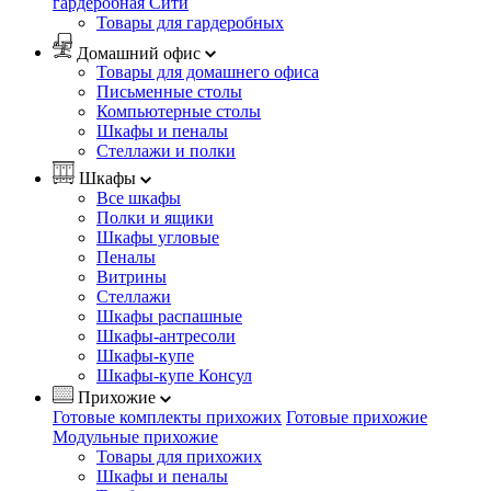
гардеробная Сити
Товары для гардеробных
Домашний офис
Товары для домашнего офиса
Письменные столы
Компьютерные столы
Шкафы и пеналы
Стеллажи и полки
Шкафы
Все шкафы
Полки и ящики
Шкафы угловые
Пеналы
Витрины
Стеллажи
Шкафы распашные
Шкафы-антресоли
Шкафы-купе
Шкафы-купе Консул
Прихожие
Готовые комплекты прихожих
Готовые прихожие
Модульные прихожие
Товары для прихожих
Шкафы и пеналы