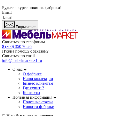
Будьте в курсе
новинок фабрики!
Email
Подписаться
Связаться по телефонам
8 (800) 350 76 26
Нужна помощь с заказом?
Связаться по email
info@mebelmarket31.ru
О нас
О фабрике
Наши коллекции
Бизнес-клиентам
Где купить?
Контакты
Полезная информация
Полезные статьи
Новости фабрики
© 2026 Все права защищены