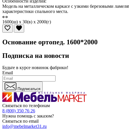
Особенности изделия:
Модель на металлическом каркасе с узкими березовыми ламеля
характеристики спального места.
1600(ш) x 30(в) x 2000(г)
Основание ортопед. 1600*2000
Подписка на новости
Будьте в курсе
новинок фабрики!
Email
Подписаться
Связаться по телефонам
8 (800) 350 76 26
Нужна помощь с заказом?
Связаться по email
info@mebelmarket31.ru