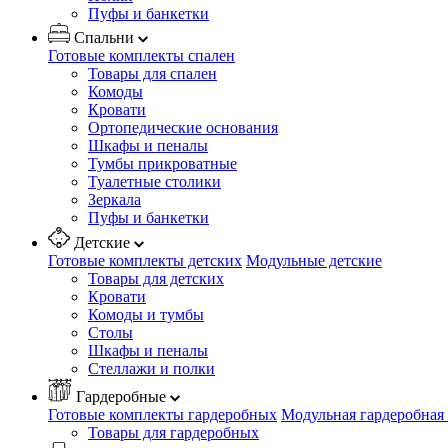
Пуфы и банкетки
Спальни
Готовые комплекты спален
Товары для спален
Комоды
Кровати
Ортопедические основания
Шкафы и пеналы
Тумбы прикроватные
Туалетные столики
Зеркала
Пуфы и банкетки
Детские
Готовые комплекты детских
Модульные детские
Товары для детских
Кровати
Комоды и тумбы
Столы
Шкафы и пеналы
Стеллажи и полки
Гардеробные
Готовые комплекты гардеробных
Модульная гардеробная
Товары для гардеробных