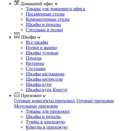
Домашний офис
Товары для домашнего офиса
Письменные столы
Компьютерные столы
Шкафы и пеналы
Стеллажи и полки
Шкафы
Все шкафы
Полки и ящики
Шкафы угловые
Пеналы
Витрины
Стеллажи
Шкафы распашные
Шкафы-антресоли
Шкафы-купе
Шкафы-купе Консул
Прихожие
Готовые комплекты прихожих
Готовые прихожие
Модульные прихожие
Товары для прихожих
Шкафы и пеналы
Тумбы в прихожую
Комоды в прихожую