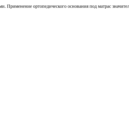
ми. Применение ортопедического основания под матрас значите